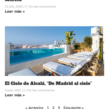
21 julio, 2023
No hay comentarios
Leer más »
El Cielo de Alcalá, “De Madrid al cielo”
4 julio, 2022
No hay comentarios
Leer más »
« Anterior
1
2
3
Siguiente »