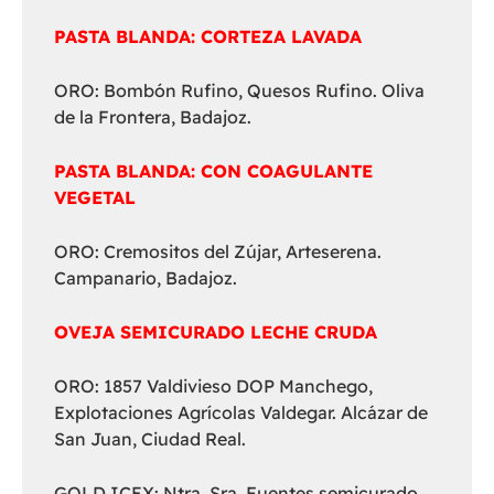
PASTA BLANDA: CORTEZA LAVADA
ORO: Bombón Rufino, Quesos Rufino. Oliva
de la Frontera, Badajoz.
PASTA BLANDA: CON COAGULANTE
VEGETAL
ORO: Cremositos del Zújar, Arteserena.
Campanario, Badajoz.
OVEJA SEMICURADO LECHE CRUDA
ORO: 1857 Valdivieso DOP Manchego,
Explotaciones Agrícolas Valdegar. Alcázar de
San Juan, Ciudad Real.
GOLD ICEX: Ntra. Sra. Fuentes semicurado