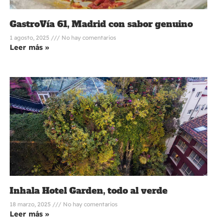
GastroVía 61, Madrid con sabor genuino
1 agosto, 2025
No hay comentarios
Leer más »
Inhala Hotel Garden, todo al verde
18 marzo, 2025
No hay comentarios
Leer más »