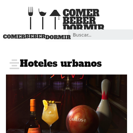
Search
BEBER
COMER
DORMIR
Hoteles urbanos