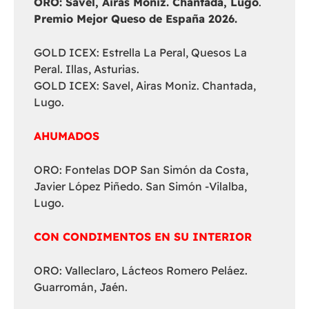
ORO: Savel, Airas Moniz. Chantada, Lugo
.
Premio Mejor Queso de España 2026.
GOLD ICEX: Estrella La Peral, Quesos La
Peral. Illas, Asturias.
GOLD ICEX: Savel, Airas Moniz. Chantada,
Lugo.
AHUMADOS
ORO: Fontelas DOP San Simón da Costa,
Javier López Piñedo. San Simón -Vilalba,
Lugo.
CON CONDIMENTOS EN SU INTERIOR
ORO: Valleclaro, Lácteos Romero Peláez.
Guarromán, Jaén.