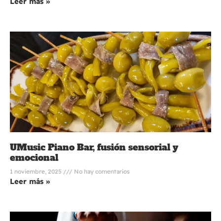
Leer más »
UMusic Piano Bar, fusión sensorial y
emocional
1 noviembre, 2025
No hay comentarios
Leer más »