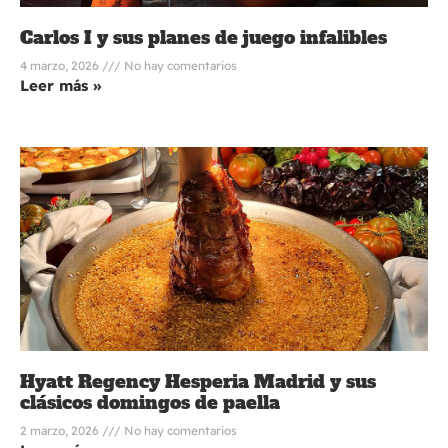
Carlos I y sus planes de juego infalibles
4 marzo, 2026
No hay comentarios
Leer más »
Hyatt Regency Hesperia Madrid y sus
clásicos domingos de paella
2 marzo, 2026
No hay comentarios