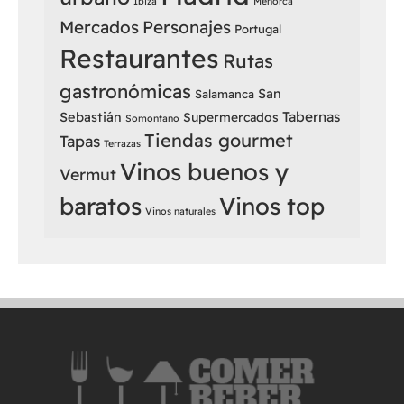
Ibiza
Menorca
Mercados
Personajes
Portugal
Restaurantes
Rutas
gastronómicas
San
Salamanca
Sebastián
Tabernas
Supermercados
Somontano
Tiendas gourmet
Tapas
Terrazas
Vinos buenos y
Vermut
baratos
Vinos top
Vinos naturales