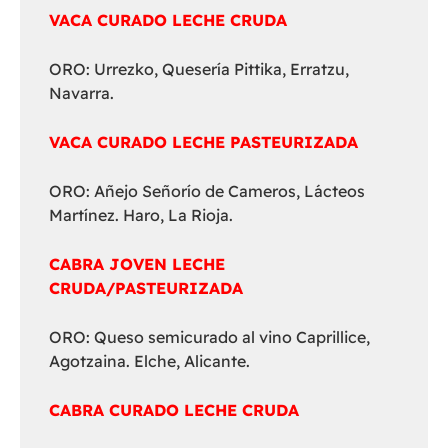
VACA CURADO LECHE CRUDA
ORO: Urrezko, Quesería Pittika, Erratzu,
Navarra.
VACA CURADO LECHE PASTEURIZADA
ORO: Añejo Señorío de Cameros, Lácteos
Martínez. Haro, La Rioja.
CABRA JOVEN LECHE
CRUDA/PASTEURIZADA
ORO: Queso semicurado al vino Caprillice,
Agotzaina. Elche, Alicante.
CABRA CURADO LECHE CRUDA