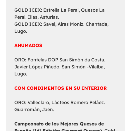
GOLD ICEX: Estrella La Peral, Quesos La
Peral. Illas, Asturias.
GOLD ICEX: Savel, Airas Moniz. Chantada,
Lugo.
AHUMADOS
ORO: Fontelas DOP San Simón da Costa,
Javier López Piñedo. San Simón -Vilalba,
Lugo.
CON CONDIMENTOS EN SU INTERIOR
ORO: Valleclaro, Lácteos Romero Peláez.
Guarromán, Jaén.
Campeonato de los Mejores Quesos de
España (16º Edición Gourmet Quesos)
. Gold