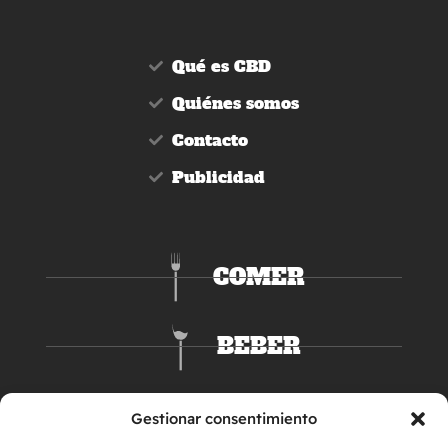
Qué es CBD
Quiénes somos
Contacto
Publicidad
COMER
BEBER
DORMIR
Gestionar consentimiento