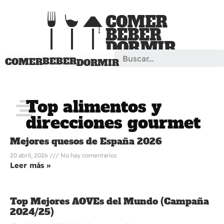
Search
BEBER
COMER
DORMIR
Top alimentos y
direcciones gourmet
Mejores quesos de España 2026
20 abril, 2026
No hay comentarios
Leer más »
Top Mejores AOVEs del Mundo (Campaña
2024/25)