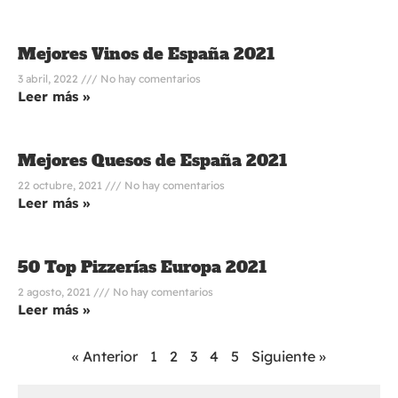
Mejores Vinos de España 2021
3 abril, 2022
No hay comentarios
Leer más »
Mejores Quesos de España 2021
22 octubre, 2021
No hay comentarios
Leer más »
50 Top Pizzerías Europa 2021
2 agosto, 2021
No hay comentarios
Leer más »
« Anterior
1
2
3
4
5
Siguiente »