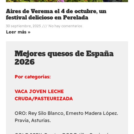
Aires de Verema el 4 de octubre, un
festival delicioso en Perelada
30 septiembre, 2025
No hay comentarios
Leer más »
Mejores quesos de España
2026
Por categorías:
VACA JOVEN LECHE
CRUDA/PASTEURIZADA
ORO: Rey Silo Blanco, Ernesto Madera López.
Pravia, Asturias.