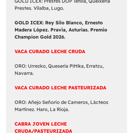
GOLD ICEX: Prestes DOP Tetilla, Queixería
Prestes. Vilalba, Lugo.
GOLD ICEX:
Rey Silo Blanco, Ernesto
Madera López. Pravia, Asturias. Premio
Champion Gold 2026.
VACA CURADO LECHE CRUDA
ORO: Urrezko, Quesería Pittika, Erratzu,
Navarra.
VACA CURADO LECHE PASTEURIZADA
ORO: Añejo Señorío de Cameros, Lácteos
Martínez. Haro, La Rioja.
CABRA JOVEN LECHE
CRUDA/PASTEURIZADA