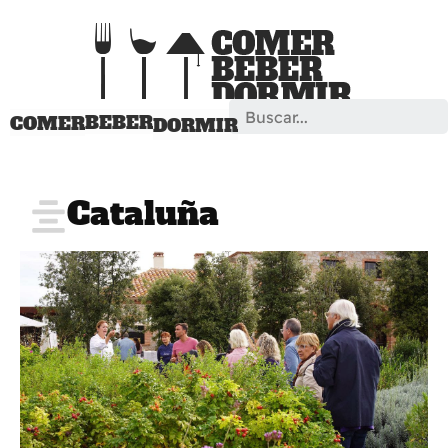
Search
BEBER
COMER
DORMIR
Cataluña