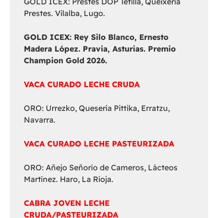
GOLD ICEX: Prestes DOP Tetilla, Queixería
Prestes. Vilalba, Lugo.
GOLD ICEX:
Rey Silo Blanco, Ernesto
Madera López. Pravia, Asturias. Premio
Champion Gold 2026.
VACA CURADO LECHE CRUDA
ORO: Urrezko, Quesería Pittika, Erratzu,
Navarra.
VACA CURADO LECHE PASTEURIZADA
ORO: Añejo Señorío de Cameros, Lácteos
Martínez. Haro, La Rioja.
CABRA JOVEN LECHE
CRUDA/PASTEURIZADA