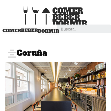
Search
BEBER
COMER
DORMIR
Coruña