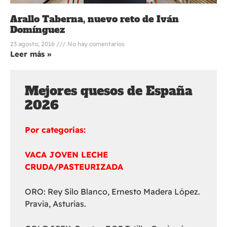
Arallo Taberna, nuevo reto de Iván
Domínguez
23 agosto, 2016
No hay comentarios
Leer más »
Mejores quesos de España
2026
Por categorías:
VACA JOVEN LECHE
CRUDA/PASTEURIZADA
ORO: Rey Silo Blanco, Ernesto Madera López.
Pravia, Asturias.