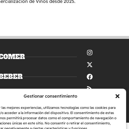
rcialización de Vinos desde 2025.
COMER
BEBER
DORMIR
Gestionar consentimiento
 las mejores experiencias, utilizamos tecnologías como las cookies para
o acceder a la información del dispositivo. El consentimiento de estas
 nos permitirá procesar datos como el comportamiento de navegación o
caciones únicas en este sitio. No consentir o retirar el consentimiento,
r negativamente a ciertas características y funciones.