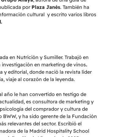
 publicada por
Plaza Janés
. También ha
formación cultural y escrito varios libros
d.
da en Nutrición y Sumiller. Trabajó en
a investigación en marketing de vinos
.
y editorial, donde nació la revista líder
a, viaje al corazón de la leyenda.
l año le han convertido en testigo de
 actualidad, es consultora de marketing y
 psicología del comprador y cultura de
o BWW, y ha sido gerente de la Fundación
s relevantes del sector. Escribió el
madora de la Madrid Hospitality School