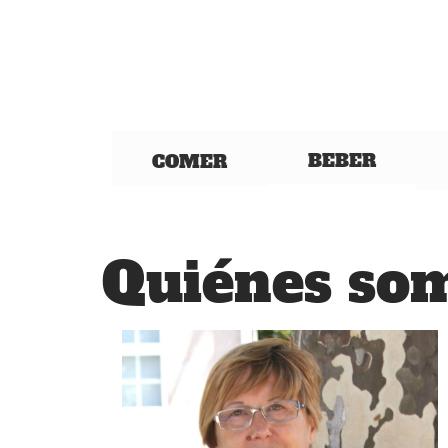
BEBER
COMER
Quiénes so