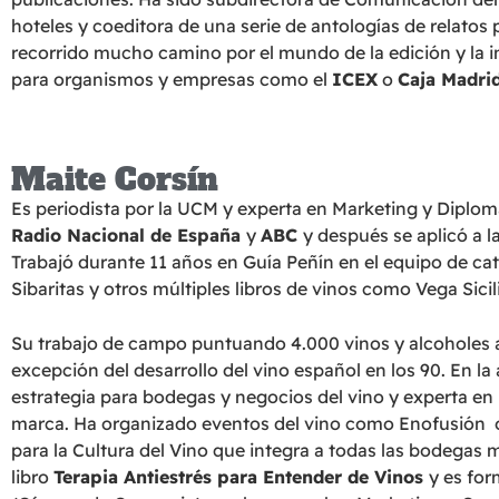
hoteles y coeditora de una serie de antologías de relatos
recorrido mucho camino por el mundo de la edición y la in
para organismos y empresas como el
ICEX
o
Caja Madri
Maite Corsín
Es periodista por la UCM y experta en Marketing y Diploma
Radio Nacional de España
y
ABC
y después se aplicó a l
Trabajó durante 11 años en Guía Peñín en el equipo de cata 
Sibaritas y otros múltiples libros de vinos como Vega Sicili
Su trabajo de campo puntuando 4.000 vinos y alcoholes a
excepción del desarrollo del vino español en los 90. En la
estrategia para bodegas y negocios del vino y experta en
marca. Ha organizado eventos del vino como Enofusión 
para la Cultura del Vino que integra a todas las bodegas má
libro
Terapia Antiestrés para Entender de Vinos
y es for