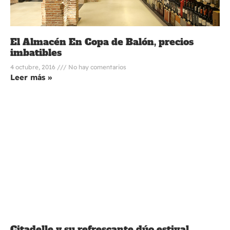
El Almacén En Copa de Balón, precios
imbatibles
4 octubre, 2016
No hay comentarios
Leer más »
Citadelle y su refrescante dúo estival