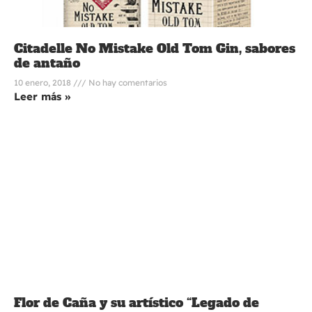
Citadelle No Mistake Old Tom Gin, sabores
de antaño
10 enero, 2018
No hay comentarios
Leer más »
Flor de Caña y su artístico “Legado de