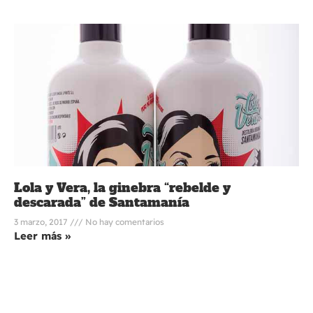
Lola y Vera, la ginebra “rebelde y
descarada” de Santamanía
3 marzo, 2017
No hay comentarios
Leer más »