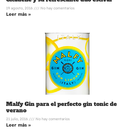
19 agosto, 2016
No hay comentarios
Leer más »
Malfy Gin para el perfecto gin tonic de
verano
21 julio, 2016
No hay comentarios
Leer más »