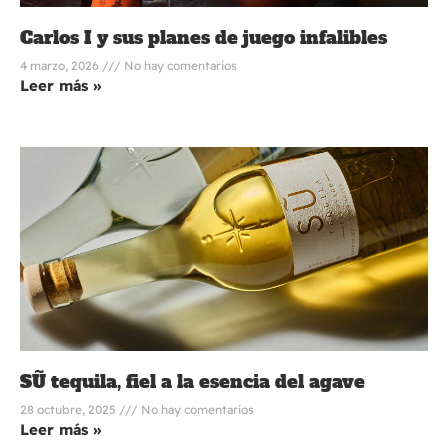
Carlos I y sus planes de juego infalibles
4 marzo, 2026
No hay comentarios
Leer más »
SŨ tequila, fiel a la esencia del agave
28 octubre, 2025
No hay comentarios
Leer más »