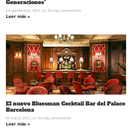
Generaciones”
22 septiembre, 2017
No hay comentarios
Leer más »
El nuevo Bluesman Cocktail Bar del Palace
Barcelona
31 marzo, 2017
No hay comentarios
Leer más »