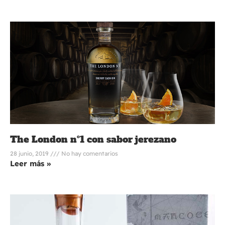
The London nº1 con sabor jerezano
28 junio, 2019
No hay comentarios
Leer más »