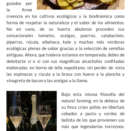
guiados por
la firme
creencia en los cultivos ecológicos y la biodinámica como
forma de respetar la naturaleza y el sabor de los alimentos.
No en vano, de su huerta abulense proceden sus
sensacionales tomates, acelgas, puerros, calabacines,
piparras, rúcula, albahaca, kale y muchas más verduras
ecológicas plenas de sabor gracias a la selección de semillas
antiguas. Ahora, que todavía estamos en temporada, debes de
deleitarte sí o sí con sus magníficas alcachofas confitadas
elaboradas en horno de leña napolitano; sin perder de vista
las espinacas y rúcula a la brasa con huevo a la plancha y
vinagreta de bacon o las acelgas a la llama.
Bajo esta misma filosofía del
natural farming
, en la dehesa de
su finca crían pollos en libertad,
cebados a pasto y cerdos de
bellota de los que provienen sus
más que legendarios torreznos.