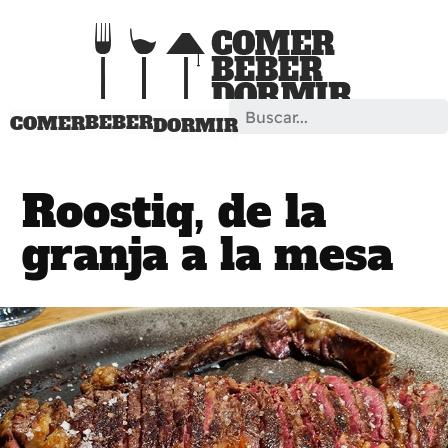
Search
BEBER
COMER
DORMIR
Roostiq, de la
granja a la mesa