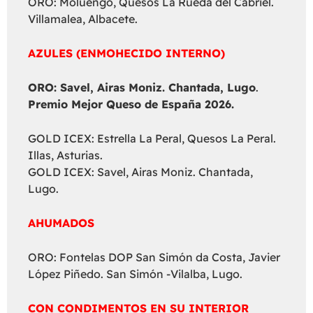
ORO: Moluengo, Quesos La Rueda del Cabriel.
Villamalea, Albacete.
AZULES (ENMOHECIDO INTERNO)
ORO: Savel, Airas Moniz. Chantada, Lugo
.
Premio Mejor Queso de España 2026.
GOLD ICEX: Estrella La Peral, Quesos La Peral.
Illas, Asturias.
GOLD ICEX: Savel, Airas Moniz. Chantada,
Lugo.
AHUMADOS
ORO: Fontelas DOP San Simón da Costa, Javier
López Piñedo. San Simón -Vilalba, Lugo.
CON CONDIMENTOS EN SU INTERIOR