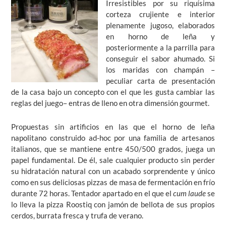
Irresistibles por su riquísima
corteza crujiente e interior
plenamente jugoso, elaborados
en horno de leña y
posteriormente a la parrilla para
conseguir el sabor ahumado. Si
los maridas con champán –
peculiar carta de presentación
de la casa bajo un concepto con el que les gusta cambiar las
reglas del juego– entras de lleno en otra dimensión gourmet.
Propuestas sin artificios en las que el horno de leña
napolitano construido ad-hoc por una familia de artesanos
italianos, que se mantiene entre 450/500 grados, juega un
papel fundamental. De él, sale cualquier producto sin perder
su hidratación natural con un acabado sorprendente y único
como en sus deliciosas pizzas de masa de fermentación en frío
durante 72 horas. Tentador apartado en el que el
cum laude
se
lo lleva la pizza Roostiq con jamón de bellota de sus propios
cerdos, burrata fresca y trufa de verano.