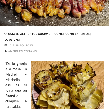
CATA DE ALIMENTOS GOURMET
|
COMER COMO EXPERTOS
|
LO ÚLTIMO
15 JUNIO, 2023
ÁNGELES COSANO
‘De la granja
a la mesa’. En
Madrid y
Marbella,
ese es el
lema que en
Roostiq
cumplen a
rajatabla,