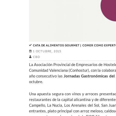
CATA DE ALIMENTOS GOURMET
|
COMER COMO EXPERT
1 OCTUBRE, 2015
CBD
La Asociación Provincial de Empresarios de Hostele
Comunidad Valenciana (Conhostur), con la colabora
año consecutivo las
Jornadas Gastronómicas del a
octubre.
Una apuesta segura con vinos y arroces presentad
restaurantes de la capital alicantina y de diferente
Campello, La Nucia, Los Arenales del Sol, San Ju
entrantes, plato principal con arroz meloso, caldoso