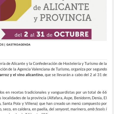
OS
|
GASTROAGENDA
ría de Alicante y la Confederación de Hostelería y Turismo de la
ción de la Agencia Valenciana de Turismo, organiza por segundo
rroz y el vino alicantino
, que se llevarán a cabo del 2 al 31 de
os en recetas tradicionales y vanguardistas por un total de 66
s localidades de la provincia (Alfafara, Aspe, Benidorm, Denia, El
an, Santa Pola y Villena) que han creado un menú compuesto por
, seco, en caldera, en paella, del
senyoret
, marinero,
amb fesols i