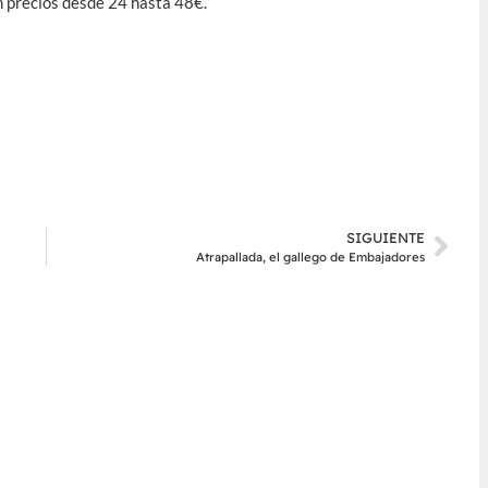
n precios desde 24 hasta 48€.
SIGUIENTE
Atrapallada, el gallego de Embajadores