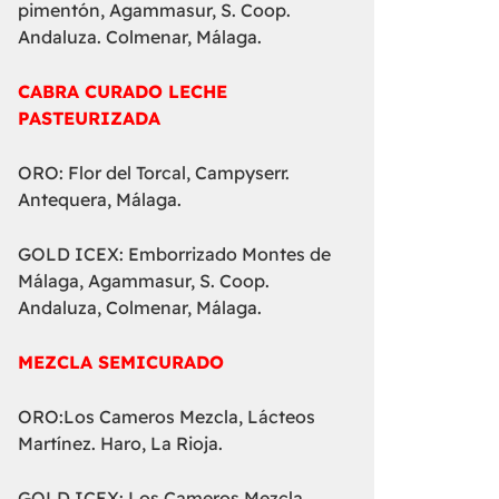
pimentón, Agammasur, S. Coop.
Andaluza. Colmenar, Málaga.
CABRA CURADO LECHE
PASTEURIZADA
ORO: Flor del Torcal, Campyserr.
Antequera, Málaga.
GOLD ICEX: Emborrizado Montes de
Málaga, Agammasur, S. Coop.
Andaluza, Colmenar, Málaga.
MEZCLA SEMICURADO
ORO:Los Cameros Mezcla, Lácteos
Martínez. Haro, La Rioja.
GOLD ICEX: Los Cameros Mezcla