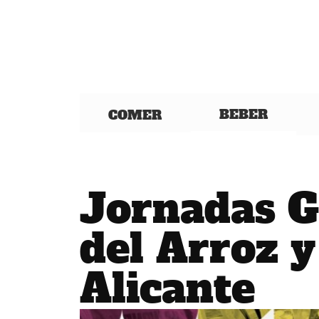
BEBER
COMER
Jornadas G
del Arroz y
Alicante