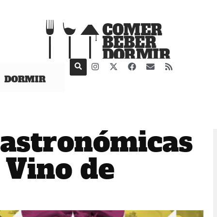
DORMIR
astronómicas
 Vino de