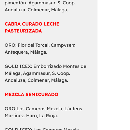
pimentón, Agammasur, S. Coop.
Andaluza. Colmenar, Málaga.
CABRA CURADO LECHE
PASTEURIZADA
ORO: Flor del Torcal, Campyserr.
Antequera, Málaga.
GOLD ICEX: Emborrizado Montes de
Málaga, Agammasur, S. Coop.
Andaluza, Colmenar, Málaga.
MEZCLA SEMICURADO
ORO:Los Cameros Mezcla, Lácteos
Martínez. Haro, La Rioja.
GOLD ICEX: Los Cameros Mezcla