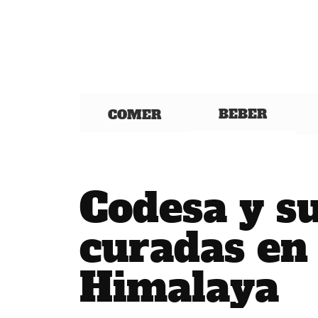
BEBER
COMER
Codesa y s
curadas en 
Himalaya