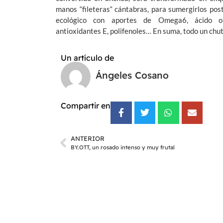
manos “fileteras“ cántabras, para sumergirlos p
ecológico con aportes de Omega6, ácido o
antioxidantes E, polifenoles… En suma, todo un chut
Un artículo de
Ángeles Cosano
Compartir en
ANTERIOR
BY.OTT, un rosado intenso y muy frutal