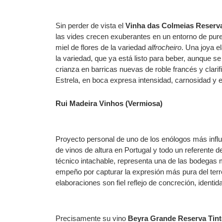
Sin perder de vista el
Vinha das Colmeias Reserv
las vides crecen exuberantes en un entorno de pure
miel de flores de la variedad
alfrocheiro
. Una joya e
la variedad, que ya está listo para beber, aunque s
crianza en barricas nuevas de roble francés y clarifi
Estrela, en boca expresa intensidad, carnosidad y e
Rui Madeira Vinhos (Vermiosa)
Proyecto personal de uno de los enólogos más infl
de vinos de altura en Portugal y todo un referente 
técnico intachable, representa una de las bodegas 
empeño por capturar la expresión más pura del terr
elaboraciones son fiel reflejo de concreción, identid
Precisamente su vino
Beyra Grande Reserva Tint