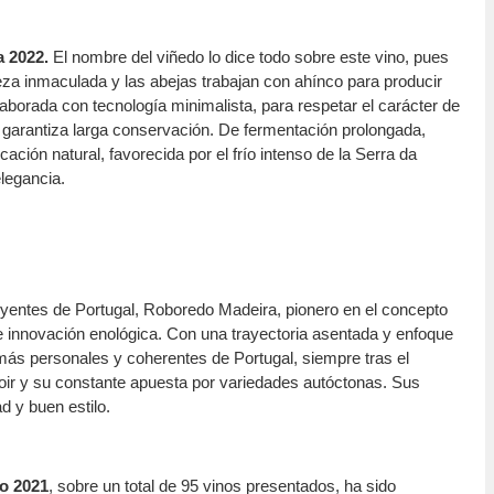
a 2022.
El nombre del viñedo lo dice todo sobre este vino, pues
za inmaculada y las abejas trabajan con ahínco para producir
laborada con tecnología minimalista, para respetar el carácter de
e garantiza larga conservación. De fermentación prolongada,
cación natural, favorecida por el frío intenso de la Serra da
legancia.
uyentes de Portugal, Roboredo Madeira, pionero en el concepto
de innovación enológica. Con una trayectoria asentada y enfoque
más personales y coherentes de Portugal, siempre tras el
oir y su constante apuesta por variedades autóctonas. Sus
ad y buen estilo.
o 2021
, sobre un total de 95 vinos presentados, ha sido