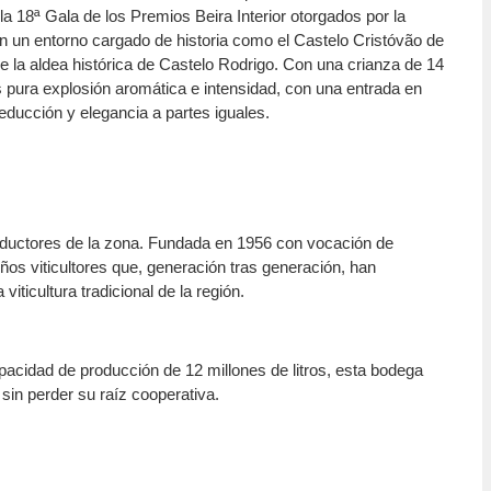
la 18ª Gala de los Premios Beira Interior otorgados por la
en un entorno cargado de historia como el Castelo Cristóvão de
e la aldea histórica de Castelo Rodrigo. Con una crianza de 14
 pura explosión aromática e intensidad, con una entrada en
Seducción y elegancia a partes iguales.
oductores de la zona. Fundada en 1956 con vocación de
ños viticultores que, generación tras generación, han
viticultura tradicional de la región.
pacidad de producción de 12 millones de litros, esta bodega
sin perder su raíz cooperativa.