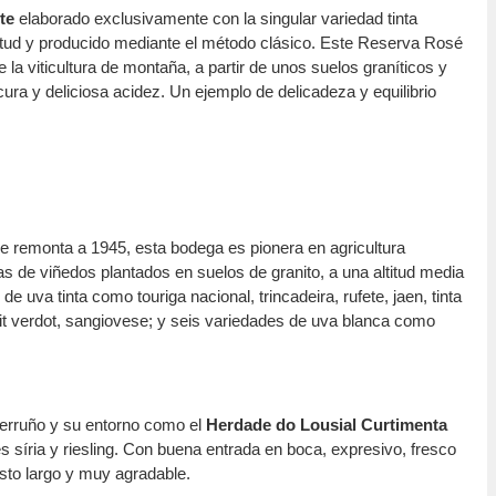
te
elaborado exclusivamente con la singular variedad tinta
titud y producido mediante el método clásico. Este Reserva Rosé
 la viticultura de montaña, a partir de unos suelos graníticos y
ura y deliciosa acidez. Un ejemplo de delicadeza y equilibrio
 se remonta a 1945, esta bodega es pionera en agricultura
s de viñedos plantados en suelos de granito, a una altitud media
 uva tinta como touriga nacional, trincadeira, rufete, jaen, tinta
petit verdot, sangiovese; y seis variedades de uva blanca como
erruño y su entorno como el
Herdade do Lousial Curtimenta
s síria y riesling. Con buena entrada en boca, expresivo, fresco
sto largo y muy agradable.