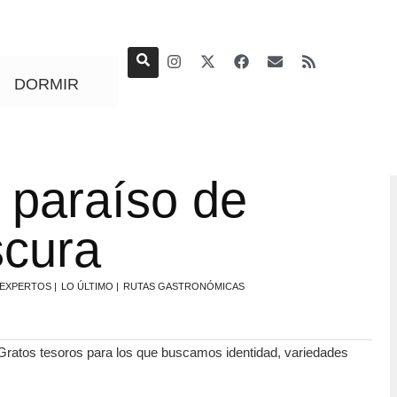
DORMIR
, paraíso de
scura
EXPERTOS
|
LO ÚLTIMO
|
RUTAS GASTRONÓMICAS
o. Gratos tesoros para los que buscamos identidad, variedades