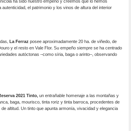
 vinícola ha sido nuestro empeño y creemos que lo hemos
autenticidad, el patrimonio y los vinos de altura del interior
ldas,
La Ferraz
posee aproximadamente 20 ha. de viñedo, de
Douro y el resto en Vale Flor. Su empeño siempre se ha centrado
variedades autóctonas –como síria, baga o arinto–, observando
Reserva 2021 Tinto,
un entrañable homenaje a las montañas y
anca, baga, mourisco, tinta roriz y tinta barroca, procedentes de
de altitud. Un tinto que apunta armonía, vivacidad y elegancia