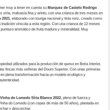
ner muy a tener en cuenta su
Marquez de Castelo Rodrigo
s síria, malvasía fina y arinto, con una crianza de tres meses en
o 2021
, elaborado con touriga nacional y tinta roriz, creado como
 tradición vinícola a esta región. Con una crianza de 12 meses
n puntazo aromático de fruta madura y mineralidad. Muy
iedad utilizados para la producción de queso en Beira Interior.
 las fincas más señeras del Douro Superior. Con unas primeras
 en plena transformación hacia un modelo ecológico y
autenticidad.
Vinha do Lomedo Síria Blanco 2022
, pleno de fuerza y
 Vinha do Lomedo (con cepas de más de 50 años), plantada en
rchar y descorchar.