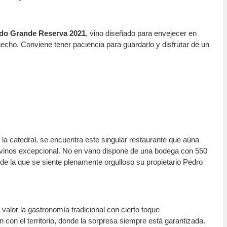
do Grande Reserva 2021
, vino diseñado para envejecer en
hecho. Conviene tener paciencia para guardarlo y disfrutar de un
 a la catedral, se encuentra este singular restaurante que aúna
e vinos excepcional. No en vano dispone de una bodega con 550
de la que se siente plenamente orgulloso su propietario Pedro
valor la gastronomía tradicional con cierto toque
 con el territorio, donde la sorpresa siempre está garantizada.