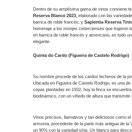
Dentro de su amplísima gama de vinos conviene te
Reserva Blanco 2023
, elaborado con las variedade
barrica de roble francés; y
Sapientia Reserva Tint
homenaje a los monjes cistercienses que trajeron la
en barrica de roble francés y americano, es todo u
elegante.
Quinta do Cardo (Figueira de Castelo Rodrigo)
Su nombre procede de los cardos lecheros de la prop
Ubicada en Figueira de Castelo Rodrigo, es una de
cepas plantadas en 1932, hoy la finca se encuentra
biodinámico, con un viñedo de altura que transmite 
Vinos precisos, llamativos y tan deliciosos como el
armonía, procedente de la parte más antigua de la
un 90% con la variedad síria. Un blanco para desco