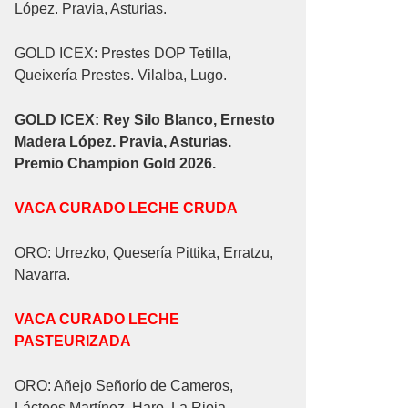
López. Pravia, Asturias.
GOLD ICEX: Prestes DOP Tetilla,
Queixería Prestes. Vilalba, Lugo.
GOLD ICEX:
Rey Silo Blanco, Ernesto
Madera López. Pravia, Asturias.
Premio Champion Gold 2026.
VACA CURADO LECHE CRUDA
ORO: Urrezko, Quesería Pittika, Erratzu,
Navarra.
VACA CURADO LECHE
PASTEURIZADA
ORO: Añejo Señorío de Cameros,
Lácteos Martínez. Haro, La Rioja.