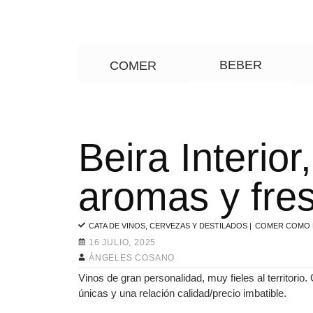
BEBER
COMER
Beira Interior
aromas y fre
CATA DE VINOS, CERVEZAS Y DESTILADOS
|
COMER COMO 
16 JULIO, 2025
ÁNGELES COSANO
Vinos de gran personalidad, muy fieles al territori
únicas y una relación calidad/precio imbatible.