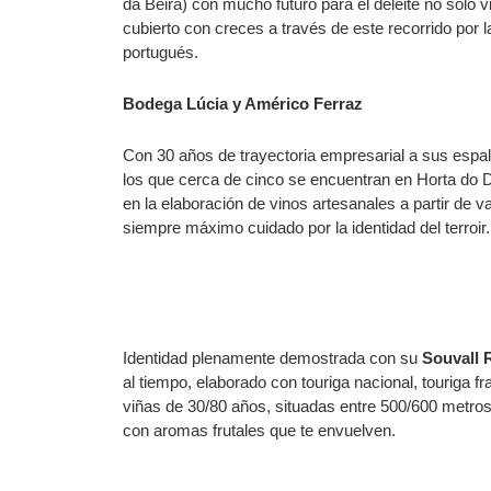
da Beira) con mucho futuro para el deleite no solo
cubierto con creces a través de este recorrido por la 
portugués.
Bodega Lúcia y Américo Ferraz
Con 30 años de trayectoria empresarial a sus espa
los que cerca de cinco se encuentran en Horta do 
en la elaboración de vinos artesanales a partir de 
siempre máximo cuidado por la identidad del terroir.
Identidad plenamente demostrada con su
Souvall 
al tiempo, elaborado con touriga nacional, touriga fr
viñas de 30/80 años, situadas entre 500/600 metros 
con aromas frutales que te envuelven.