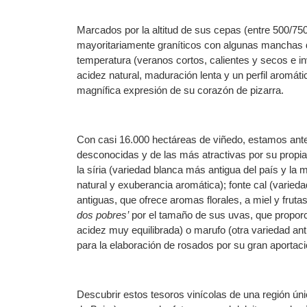
Marcados por la altitud de sus cepas (entre 500/750
mayoritariamente graníticos con algunas manchas d
temperatura (veranos cortos, calientes y secos e i
acidez natural, maduración lenta y un perfil aromáti
magnífica expresión de su corazón de pizarra.
Con casi 16.000 hectáreas de viñedo, estamos ante
desconocidas y de las más atractivas por su propia
la síria (variedad blanca más antigua del país y la 
natural y exuberancia aromática); fonte cal (varied
antiguas, que ofrece aromas florales, a miel y frutas
dos pobres’
por el tamaño de sus uvas, que proporci
acidez muy equilibrada) o marufo (otra variedad anti
para la elaboración de rosados por su gran aportaci
Descubrir estos tesoros vinícolas de una región úni