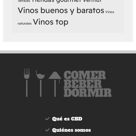
Terrazas
Vinos buenos y baratos
Vinos
Vinos top
naturales
Qué es CBD
Quiénes somos