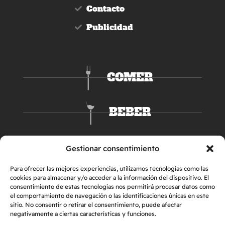
Contacto
Publicidad
COMER
BEBER
DORMIR
Gestionar consentimiento
Para ofrecer las mejores experiencias, utilizamos tecnologías como las
cookies para almacenar y/o acceder a la información del dispositivo. El
consentimiento de estas tecnologías nos permitirá procesar datos como
el comportamiento de navegación o las identificaciones únicas en este
sitio. No consentir o retirar el consentimiento, puede afectar
negativamente a ciertas características y funciones.