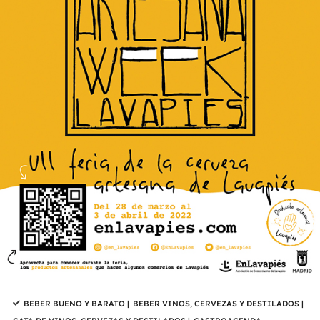
BEBER BUENO Y BARATO
|
BEBER VINOS, CERVEZAS Y DESTILADOS
|