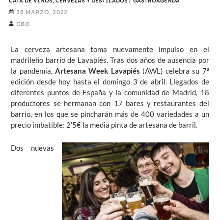
CATA DE VINOS, CERVEZAS Y DESTILADOS
|
GASTROAGENDA
28 MARZO, 2022
CBD
La cerveza artesana toma nuevamente impulso en el
madrileño barrio de Lavapiés. Tras dos años de ausencia por
la pandemia,
Artesana Week Lavapiés
(AWL) celebra su 7ª
edición desde hoy hasta el domingo 3 de abril. Llegados de
diferentes puntos de España y la comunidad de Madrid, 18
productores se hermanan con 17 bares y restaurantes del
barrio, en los que se pincharán más de 400 variedades a un
precio imbatible: 2’5€ la media pinta de artesana de barril.
Dos nuevas