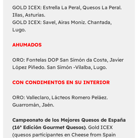
GOLD ICEX: Estrella La Peral, Quesos La Peral.
Illas, Asturias.
GOLD ICEX: Savel, Airas Moniz. Chantada,
Lugo.
AHUMADOS
ORO: Fontelas DOP San Simón da Costa, Javier
López Piñedo. San Simón -Vilalba, Lugo.
CON CONDIMENTOS EN SU INTERIOR
ORO: Valleclaro, Lácteos Romero Peláez.
Guarromán, Jaén.
Campeonato de los Mejores Quesos de España
(16º Edición Gourmet Quesos)
. Gold ICEX
(quesos participantes en Cheese from Spain