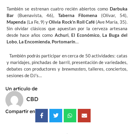
También se estrenan cuatro recién abiertos como
Darbuka
Bar
(Buenavista, 46),
Taberna Filomena
(Olivar, 54),
Mapenda
(La Fe, 9) y
Olivia Rock’n Roll Café
(Ave María, 35).
Sin olvidar clásicos que apuestan por la cerveza artesana
desde hace años como
Achuri
,
El Económico
,
La Buga del
Lobo
,
La Encomienda
,
Portomarín
…
También podrás participar en cerca de 50 actividades: catas
y maridajes, pinchadas de barril, presentación de variedades,
debates con productores y
brewmasters
, talleres, conciertos,
sesiones de DJ’s…
Un artículo de
CBD
Compartir en