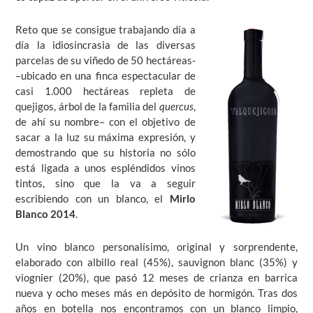
Reto que se consigue trabajando día a
día la idiosincrasia de las diversas
parcelas de su viñedo de 50 hectáreas­
–ubicado en una finca espectacular de
casi 1.000 hectáreas repleta de
quejigos, árbol de la familia del
quercus
,
de ahí su nombre– con el objetivo de
sacar a la luz su máxima expresión, y
demostrando que su historia no sólo
está ligada a unos espléndidos vinos
tintos, sino que la va a seguir
escribiendo con un blanco, el
Mirlo
Blanco 2014
.
Un vino blanco personalísimo, original y sorprendente,
elaborado con albillo real (45%), sauvignon blanc (35%) y
viognier (20%), que pasó 12 meses de crianza en barrica
nueva y ocho meses más en depósito de hormigón. Tras dos
años en botella nos encontramos con un blanco limpio,