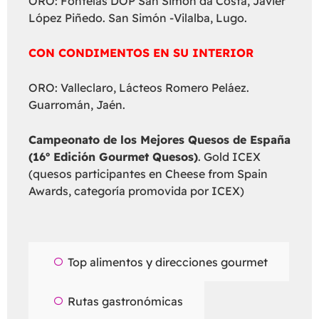
ORO: Fontelas DOP San Simón da Costa, Javier
López Piñedo. San Simón -Vilalba, Lugo.
CON CONDIMENTOS EN SU INTERIOR
ORO: Valleclaro, Lácteos Romero Peláez.
Guarromán, Jaén.
Campeonato de los Mejores Quesos de España
(16º Edición Gourmet Quesos)
. Gold ICEX
(quesos participantes en Cheese from Spain
Awards, categoría promovida por ICEX)
Top alimentos y direcciones gourmet
Rutas gastronómicas