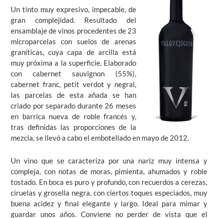
Un tinto muy expresivo, impecable, de
gran complejidad. Resultado del
ensamblaje de vinos procedentes de 23
microparcelas con suelos de arenas
graníticas, cuya capa de arcilla está
muy próxima a la superficie. Elaborado
con cabernet sauvignon (55%),
cabernet franc, petit verdot y negral,
las parcelas de esta añada se han
criado por separado durante 26 meses
en barrica nueva de roble francés y,
tras definidas las proporciones de la
mezcla, se llevó a cabo el embotellado en mayo de 2012.
Un vino que se caracteriza por una nariz muy intensa y
compleja, con notas de moras, pimienta, ahumados y roble
tostado. En boca es puro y profundo, con recuerdos a cerezas,
ciruelas y grosella negra, con ciertos toques especiados, muy
buena acidez y final elegante y largo. Ideal para mimar y
guardar unos años. Conviene no perder de vista que el