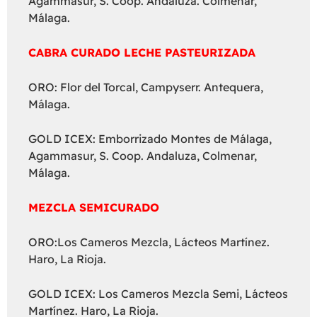
Agammasur, S. Coop. Andaluza. Colmenar,
Málaga.
CABRA CURADO LECHE PASTEURIZADA
ORO: Flor del Torcal, Campyserr. Antequera,
Málaga.
GOLD ICEX: Emborrizado Montes de Málaga,
Agammasur, S. Coop. Andaluza, Colmenar,
Málaga.
MEZCLA SEMICURADO
ORO:Los Cameros Mezcla, Lácteos Martínez.
Haro, La Rioja.
GOLD ICEX: Los Cameros Mezcla Semi, Lácteos
Martínez. Haro, La Rioja.