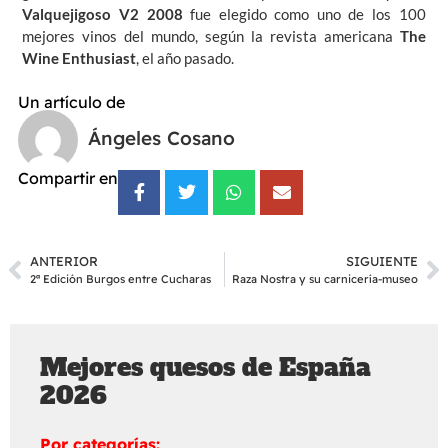
Valquejigoso
V2 2008
fue elegido como uno de los 100
mejores vinos del mundo, según la revista americana
The
Wine Enthusiast
,
el año pasado.
Un artículo de
Ángeles Cosano
Compartir en
ANTERIOR
SIGUIENTE
2ª Edición Burgos entre Cucharas
Raza Nostra y su carnicería-museo
Mejores quesos de España
2026
Por categorías: