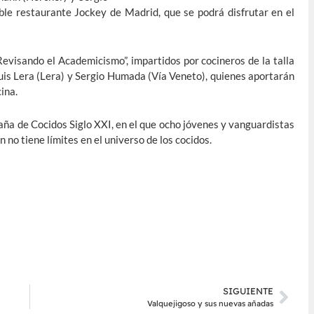
le restaurante Jockey de Madrid, que se podrá disfrutar en el
Revisando el Academicismo”, impartidos por cocineros de la talla
uis Lera (Lera) y Sergio Humada (Vía Veneto), quienes aportarán
ina.
ña de Cocidos Siglo XXI, en el que ocho jóvenes y vanguardistas
no tiene límites en el universo de los cocidos.
SIGUIENTE
Valquejigoso y sus nuevas añadas