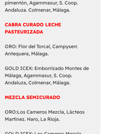
pimentón, Agammasur, S. Coop.
Andaluza. Colmenar, Málaga.
CABRA CURADO LECHE
PASTEURIZADA
ORO: Flor del Torcal, Campyserr.
Antequera, Málaga.
GOLD ICEX: Emborrizado Montes de
Málaga, Agammasur, S. Coop.
Andaluza, Colmenar, Málaga.
MEZCLA SEMICURADO
ORO:Los Cameros Mezcla, Lácteos
Martínez. Haro, La Rioja.
GOLD ICEX: Los Cameros Mezcla