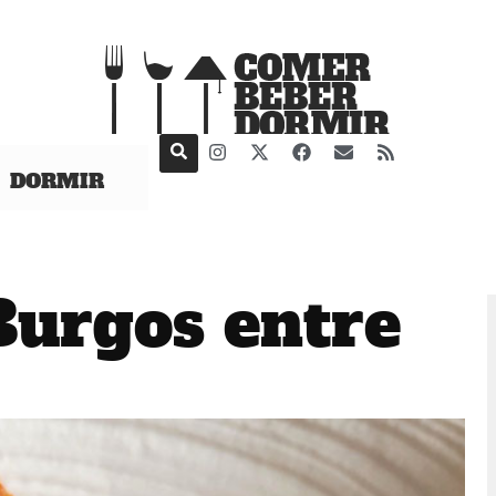
DORMIR
Burgos entre