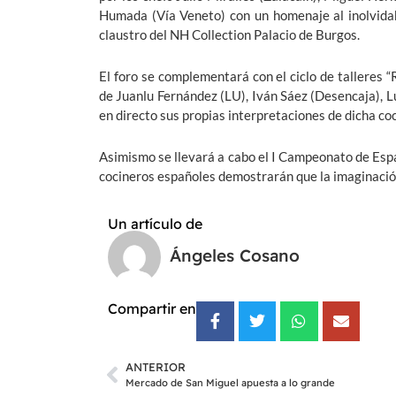
Humada (Vía Veneto) con un homenaje al inolvidab
claustro del NH Collection Palacio de Burgos.
El foro se complementará con el ciclo de talleres “
de Juanlu Fernández (LU), Iván Sáez (Desencaja), L
en directo sus propias interpretaciones de dicha coc
Asimismo se llevará a cabo el I Campeonato de Espa
cocineros españoles demostrarán que la imaginación 
Un artículo de
Ángeles Cosano
Compartir en
ANTERIOR
Mercado de San Miguel apuesta a lo grande