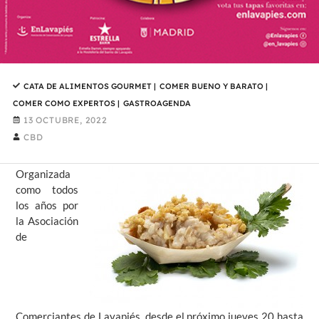
CATA DE ALIMENTOS GOURMET
|
COMER BUENO Y BARATO
|
COMER COMO EXPERTOS
|
GASTROAGENDA
13 OCTUBRE, 2022
CBD
Organizada
como todos
los años por
la Asociación
de
Comerciantes de Lavapiés, desde el próximo jueves 20 hasta