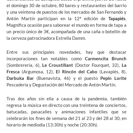
el domingo 30 de octubre, 80 bares y restaurantes del barrio
y una veintena de puestos de los mercados de San Fernando y
Antón Martín participan en la 12ª edición de
Tapapiés
.
Magnífica ocasión para saborear el mundo en forma de tapa a
un precio único de 3€, acompañada de una caña o botellín de
la cerveza patrocinadora Estrella Damm.
Entre sus principales novedades, hay que destacar
incorporaciones tan notables como
Carmencita Brunch
(Sombrerería, 6),
Le Croustillant
(Doctor Fourquet, 32),
La
Fresca
(Argumosa, 12),
El Rincón del Cabo
(Lavapiés, 8),
Darbuka Bar
(Buenavista, 46) y el puesto
Pepín Lorite
Pescadería y Degustación del Mercado de Antón Martín.
Tras dos años sin ella a causa de la pandemia, también
regresa la música en directo con una treintena de conciertos,
batucadas, pasacalles y animaciones infantiles que se
celebrarán los fines de semana del 21 al 23 y del 28 al 30, en
horario de mediodía (13:30h) y noche (20:30h).