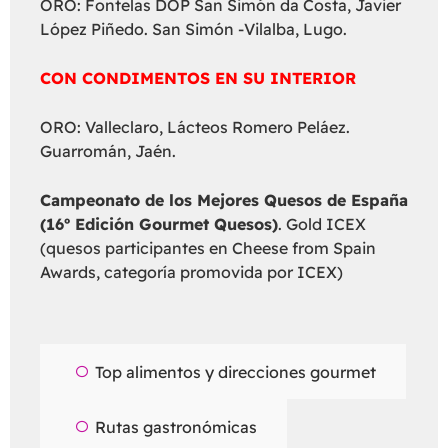
ORO: Fontelas DOP San Simón da Costa, Javier
López Piñedo. San Simón -Vilalba, Lugo.
CON CONDIMENTOS EN SU INTERIOR
ORO: Valleclaro, Lácteos Romero Peláez.
Guarromán, Jaén.
Campeonato de los Mejores Quesos de España
(16º Edición Gourmet Quesos)
. Gold ICEX
(quesos participantes en Cheese from Spain
Awards, categoría promovida por ICEX)
Top alimentos y direcciones gourmet
Rutas gastronómicas