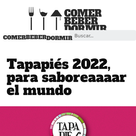
Search
BEBER
COMER
DORMIR
Tapapiés 2022,
para saboreaaaar
el mundo