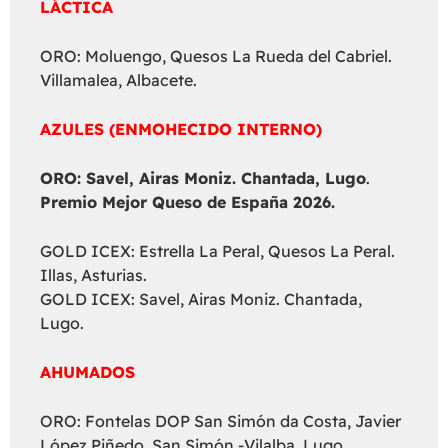
LÁCTICA
ORO: Moluengo, Quesos La Rueda del Cabriel.
Villamalea, Albacete.
AZULES (ENMOHECIDO INTERNO)
ORO: Savel, Airas Moniz. Chantada, Lugo
.
Premio Mejor Queso de España 2026.
GOLD ICEX: Estrella La Peral, Quesos La Peral.
Illas, Asturias.
GOLD ICEX: Savel, Airas Moniz. Chantada,
Lugo.
AHUMADOS
ORO: Fontelas DOP San Simón da Costa, Javier
López Piñedo. San Simón -Vilalba, Lugo.