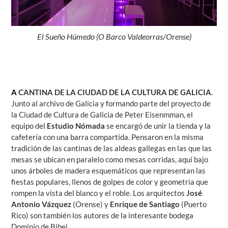
El Sueño Húmedo (O Barco Valdeorras/Orense)
A
CANTINA DE LA CIUDAD DE LA CULTURA DE GALICIA
.
Junto al archivo de Galicia y formando parte del proyecto de
la Ciudad de Cultura de Galicia de Peter Eisenmman, el
equipo del
Estudio Nómada
se encargó de unir la tienda y la
cafetería con una barra compartida. Pensaron en la misma
tradición de las cantinas de las aldeas gallegas en las que las
mesas se ubican en paralelo como mesas corridas, aquí bajo
unos árboles de madera esquemáticos que representan las
fiestas populares, llenos de golpes de color y geometría que
rompen la vista del blanco y el roble. Los arquitectos
José
Antonio Vázquez
(Orense) y
Enrique de Santiago
(Puerto
Rico) son también los autores de la interesante bodega
Dominio de Bibei.