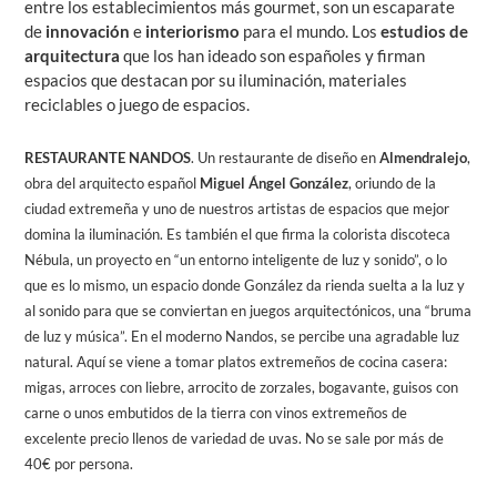
entre los establecimientos más gourmet, son un escaparate
de
innovación
e
interiorismo
para el mundo. Los
estudios de
arquitectura
que los han ideado son españoles y firman
espacios que destacan por su iluminación, materiales
reciclables o juego de espacios.
RESTAURANTE NANDOS
. Un restaurante de diseño en
Almendralejo
,
obra del arquitecto español
Miguel Ángel González
, oriundo de la
ciudad extremeña y uno de nuestros artistas de espacios que mejor
domina la iluminación. Es también el que firma la colorista discoteca
Nébula, un proyecto en “un entorno inteligente de luz y sonido”, o lo
que es lo mismo, un espacio donde González da rienda suelta a la luz y
al sonido para que se conviertan en juegos arquitectónicos, una “bruma
de luz y música”. En el moderno Nandos, se percibe una agradable luz
natural. Aquí se viene a tomar platos extremeños de cocina casera:
migas, arroces con liebre, arrocito de zorzales, bogavante, guisos con
carne o unos embutidos de la tierra con vinos extremeños de
excelente precio llenos de variedad de uvas. No se sale por más de
40€ por persona.