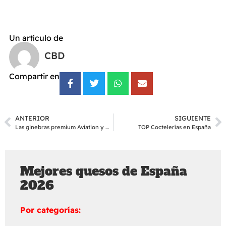
Un artículo de
CBD
Compartir en
ANTERIOR
SIGUIENTE
Las ginebras premium Aviation y Boxer Gin llegan a España
TOP Coctelerías en España
Mejores quesos de España
2026
Por categorías: