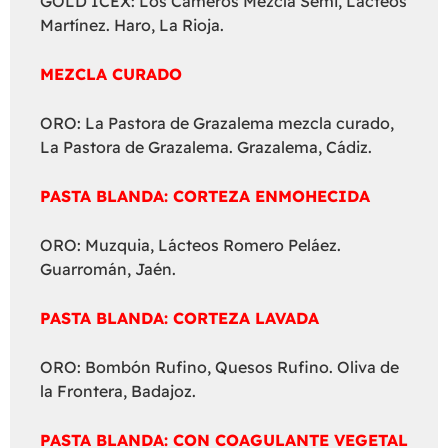
GOLD ICEX: Los Cameros Mezcla Semi, Lácteos
Martínez. Haro, La Rioja.
MEZCLA CURADO
ORO: La Pastora de Grazalema mezcla curado,
La Pastora de Grazalema. Grazalema, Cádiz.
PASTA BLANDA: CORTEZA ENMOHECIDA
ORO: Muzquia, Lácteos Romero Peláez.
Guarromán, Jaén.
PASTA BLANDA: CORTEZA LAVADA
ORO: Bombón Rufino, Quesos Rufino. Oliva de
la Frontera, Badajoz.
PASTA BLANDA: CON COAGULANTE VEGETAL