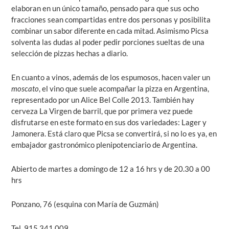
elaboran en un único tamaño, pensado para que sus ocho
fracciones sean compartidas entre dos personas y posibilita
combinar un sabor diferente en cada mitad. Asimismo Picsa
solventa las dudas al poder pedir porciones sueltas de una
selección de pizzas hechas a diario.
En cuanto a vinos, además de los espumosos, hacen valer un
moscato
, el vino que suele acompañar la pizza en Argentina,
representado por un Alice Bel Colle 2013. También hay
cerveza La Virgen de barril, que por primera vez puede
disfrutarse en este formato en sus dos variedades: Lager y
Jamonera. Está claro que Picsa se convertirá, si no lo es ya, en
embajador gastronómico plenipotenciario de Argentina.
Abierto de martes a domingo de 12 a 16 hrs y de 20.30 a 00
hrs
Ponzano, 76 (esquina con María de Guzmán)
Tel. 915 341 009