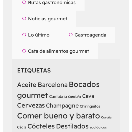
Rutas gastronómicas
Noticias gourmet
Lo último
Gastroagenda
Cata de alimentos gourmet
ETIQUETAS
Bocados
Aceite
Barcelona
gourmet
Cava
Cantabria
Cataluña
Cervezas
Champagne
Chiringuitos
Comer bueno y barato
Coruña
Cócteles
Destilados
Cádiz
ecológicos