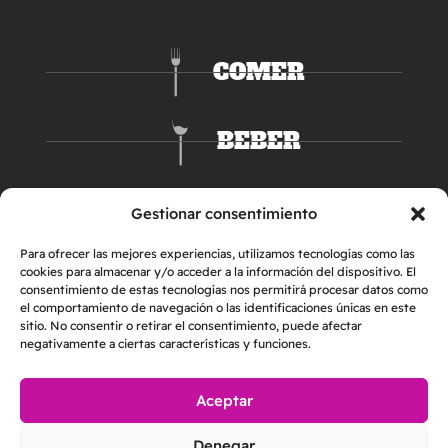
COMER
BEBER
DORMIR
Gestionar consentimiento
Para ofrecer las mejores experiencias, utilizamos tecnologías como las
cookies para almacenar y/o acceder a la información del dispositivo. El
consentimiento de estas tecnologías nos permitirá procesar datos como
el comportamiento de navegación o las identificaciones únicas en este
sitio. No consentir o retirar el consentimiento, puede afectar
negativamente a ciertas características y funciones.
Aceptar
AVISO LEGAL
POLÍTICA DE PRIVACIDAD
Denegar