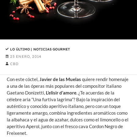
LO ÚLTIMO
|
NOTICIAS GOURMET
25 ENERO, 2014
CBD
Con este cóctel,
Javier de las Muelas
quiere rendir homenaje
a una de las óperas más populares del compositor italiano
Gaetano Donizetti,
L’elisir d’amore
. ¿Te acuerdas de la
célebre aria “Una furtiva lagrima”? Bajo la inspiración del
auténtico y conocido aperitivo italiano, pero con un toque
ligeramente amargo, combina ingredientes aromáticos como
la albahaca y el agua de azahar, dulces como el limoncello o el
aperitivo Aperol, junto con el fresco cava Cordon Negro de
Freixenet.