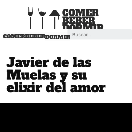
Search
BEBER
COMER
DORMIR
Javier de las
Muelas y su
elixir del amor