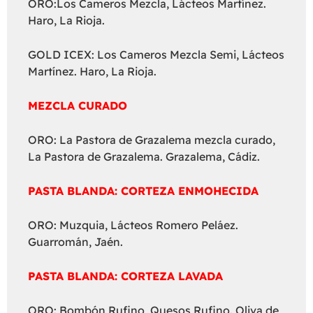
ORO:Los Cameros Mezcla, Lácteos Martínez.
Haro, La Rioja.
GOLD ICEX: Los Cameros Mezcla Semi, Lácteos
Martínez. Haro, La Rioja.
MEZCLA CURADO
ORO: La Pastora de Grazalema mezcla curado,
La Pastora de Grazalema. Grazalema, Cádiz.
PASTA BLANDA: CORTEZA ENMOHECIDA
ORO: Muzquia, Lácteos Romero Peláez.
Guarromán, Jaén.
PASTA BLANDA: CORTEZA LAVADA
ORO: Bombón Rufino, Quesos Rufino. Oliva de