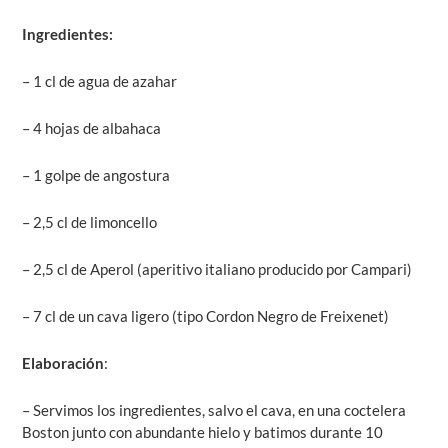
Ingredientes:
– 1 cl de agua de azahar
– 4 hojas de albahaca
– 1 golpe de angostura
– 2,5 cl de limoncello
– 2,5 cl de Aperol (aperitivo italiano producido por Campari)
– 7 cl de un cava ligero (tipo Cordon Negro de Freixenet)
Elaboración
:
– Servimos los ingredientes, salvo el cava, en una coctelera
Boston junto con abundante hielo y batimos durante 10