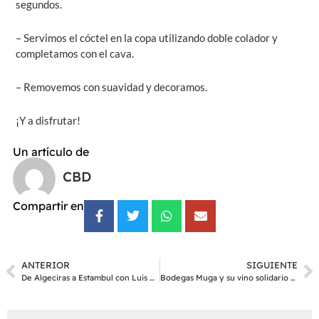
segundos.
– Servimos el cóctel en la copa utilizando doble colador y
completamos con el cava.
– Removemos con suavidad y decoramos.
¡Y a disfrutar!
Un artículo de
CBD
Compartir en
ANTERIOR
SIGUIENTE
De Algeciras a Estambul con Luis Palacio
Bodegas Muga y su vino solidario Haití