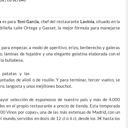
OS
|
LO ÚLTIMO
a
es para
Toni García
, chef del restaurante
Lavinia
, situado en la
drileña calle Ortega y Gasset, la mejor fórmula para manejarse
para empezar, a modo de aperitivo, erizo, berberecho y galeras
o, láminas de hojaldre y una elegante gelatina elaborada con el
 la bullabesa.
 patatas y las
adas de alioli o de rouille. Y para terminar, tercer vuelco, se
ro, langosta y unos mejillones bouchot.
mayor selección de espumosos de nuestro país y más de 4.000
dos en el propio restaurante a precio de tienda. Esta temporada
00 Vinos por copas», una de las más extensas de Madrid, con un
mundo, servidos en dosis de 12 cl o 6 cl, desde los 3€ hasta los