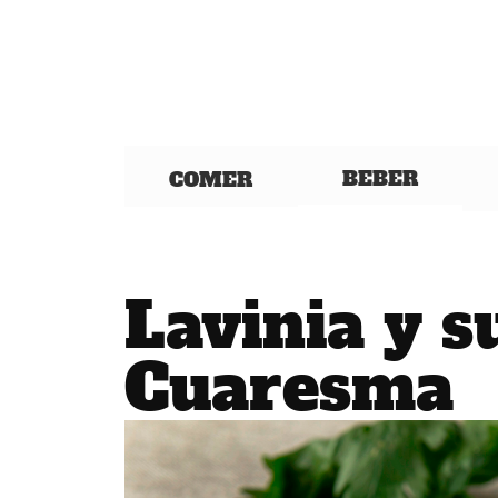
BEBER
COMER
Lavinia y s
Cuaresma