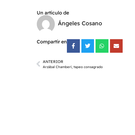
Un artículo de
Ángeles Cosano
Compartir en
ANTERIOR
Arzábal Chamberí, tapeo consagrado