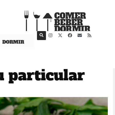
DORMIR
u particular