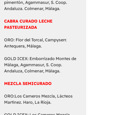
pimentón, Agammasur, S. Coop.
Andaluza. Colmenar, Málaga.
CABRA CURADO LECHE
PASTEURIZADA
ORO: Flor del Torcal, Campyserr.
Antequera, Málaga.
GOLD ICEX: Emborrizado Montes de
Málaga, Agammasur, S. Coop.
Andaluza, Colmenar, Málaga.
MEZCLA SEMICURADO
ORO:Los Cameros Mezcla, Lácteos
Martínez. Haro, La Rioja.
GOLD ICEX: Los Cameros Mezcla