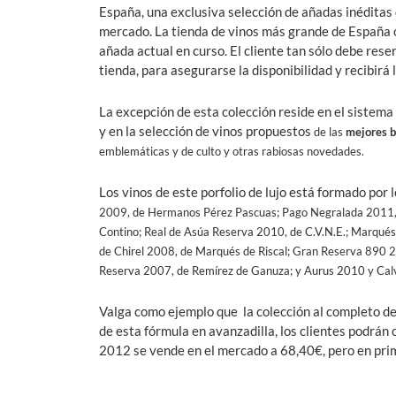
España, una exclusiva selección de añadas inéditas
mercado. La tienda de vinos más grande de España 
añada actual en curso. El cliente tan sólo debe rese
tienda, para asegurarse la disponibilidad y recibirá 
La excepción de esta colección reside en el siste
y en la selección de vinos propuestos
de las
mejores 
emblemáticas y de culto y otras rabiosas novedades.
Los vinos de este porfolio de lujo está formado por 
2009, de Hermanos Pérez Pascuas; Pago Negralada 2011, d
Contino; Real de Asúa Reserva 2010, de C.V.N.E.; Marqué
de Chirel 2008, de Marqués de Riscal; Gran Reserva 890 2
Reserva 2007, de Remírez de Ganuza; y Aurus 2010 y Calv
Valga como ejemplo que la colección al completo de 
de esta fórmula en avanzadilla, los clientes podrán
2012 se vende en el mercado a 68,40€, pero en pri