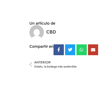
Un artículo de
CBD
Compartir en
ANTERIOR
Ostatu, la bodega más sostenible