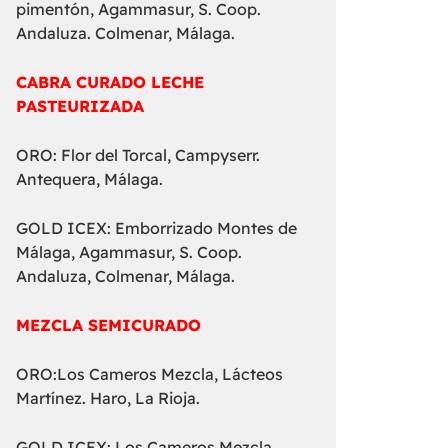
pimentón, Agammasur, S. Coop.
Andaluza. Colmenar, Málaga.
CABRA CURADO LECHE
PASTEURIZADA
ORO: Flor del Torcal, Campyserr.
Antequera, Málaga.
GOLD ICEX: Emborrizado Montes de
Málaga, Agammasur, S. Coop.
Andaluza, Colmenar, Málaga.
MEZCLA SEMICURADO
ORO:Los Cameros Mezcla, Lácteos
Martínez. Haro, La Rioja.
GOLD ICEX: Los Cameros Mezcla