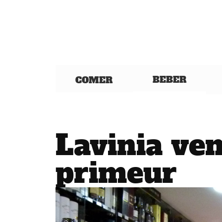
BEBER
COMER
Lavinia ve
primeur