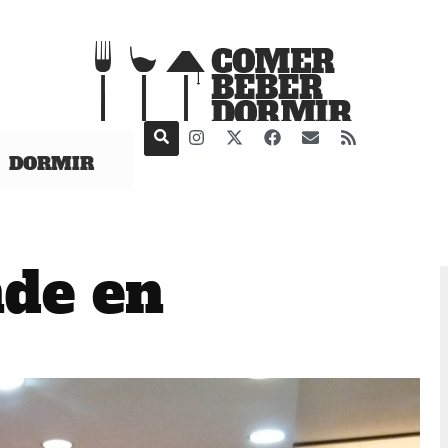
DORMIR
nde en