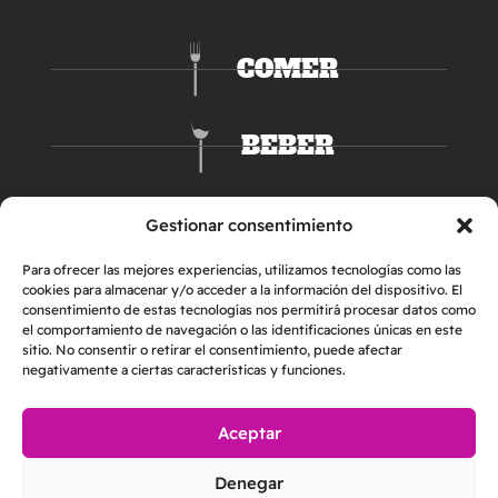
COMER
BEBER
DORMIR
Gestionar consentimiento
Para ofrecer las mejores experiencias, utilizamos tecnologías como las
cookies para almacenar y/o acceder a la información del dispositivo. El
consentimiento de estas tecnologías nos permitirá procesar datos como
el comportamiento de navegación o las identificaciones únicas en este
sitio. No consentir o retirar el consentimiento, puede afectar
negativamente a ciertas características y funciones.
Aceptar
AVISO LEGAL
POLÍTICA DE PRIVACIDAD
Denegar