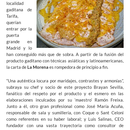
localidad
gaditana de
Tarifa,
querían
entrar por la
puerta
grande en
Madrid y lo
han conseguido más que de sobra. A partir de la fusión del
producto gaditano con técnicas asiáticas y latinoamericanas,
la carta de
La Morena
es rompedora de principio a fin.
“Una auténtica locura por maridajes, contrastes y armonías”,
subraya su chef y socio de este proyecto Brayan Sevilla,
fanático del respeto por el producto y el esmero en las
elaboraciones inculcados por su ‘maestro’ Ramón Freixa.
Junto a él, otro gran profesional como José María Acuña,
responsable de sala y sumillería, con Coque o Sant Celoni
como referentes en su haber laboral; y Luis Salinas, CEO
fundador con una vasta trayectoria como consultor de