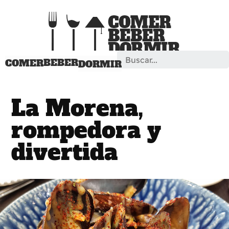
Search
BEBER
COMER
DORMIR
La Morena,
rompedora y
divertida