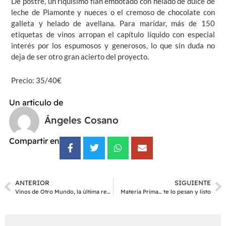
De postre, un riquísimo flan embotado con helado de dulce de
leche de Piamonte y nueces o el cremoso de chocolate con
galleta y helado de avellana. Para maridar, más de 150
etiquetas de vinos arropan el capítulo líquido con especial
interés por los espumosos y generosos, lo que sin duda no
deja de ser otro gran acierto del proyecto.
Precio: 35/40€
Un artículo de
Ángeles Cosano
Compartir en
ANTERIOR
SIGUIENTE
Vinos de Otro Mundo, la última revolución
Materia Prima… te lo pesan y listo