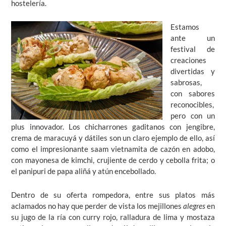
hostelería.
Estamos
ante un
festival de
creaciones
divertidas y
sabrosas,
con sabores
reconocibles,
pero con un
plus innovador. Los chicharrones gaditanos con jengibre,
crema de maracuyá y dátiles son un claro ejemplo de ello, así
como el impresionante saam vietnamita de cazón en adobo,
con mayonesa de kimchi, crujiente de cerdo y cebolla frita; o
el panipuri de papa aliñá y atún encebollado.
Dentro de su oferta rompedora, entre sus platos más
aclamados no hay que perder de vista los mejillones
alegres
en
su jugo de la ría con curry rojo, ralladura de lima y mostaza