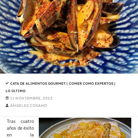
CATA DE ALIMENTOS GOURMET
|
COMER COMO EXPERTOS
|
LO ÚLTIMO
11 NOVIEMBRE, 2022
ÁNGELES COSANO
Tras cuatro
años de éxito
en la