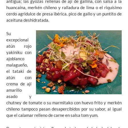
antigua; las gyozas rellenas de ají de gallina, con salsa a la
huancaína, merkén chileno y ralladura de lima o el riquísimo
cerdo agridulce de presa ibérica, pico de gallo y un puntito de
aceituna deshidratada.
Su
excepcional
atún rojo
yakiniku con
ajoblanco
malagueño,
el tataki de
atún con
crema de ají
amarillo
asado y
chutney de tomate o su marmitako con huevo frito y merkén
chileno tampoco pasan desapercibidos por su sabor, al igual
que el calamar relleno de carne en salsa tom yum.