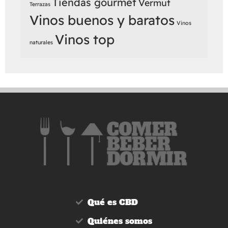
Tiendas gourmet
Vermut
Terrazas
Vinos buenos y baratos
Vinos
Vinos top
naturales
Qué es CBD
Quiénes somos