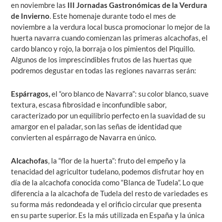
en noviembre las
III Jornadas Gastronómicas de la Verdura
de Invierno
. Este homenaje durante todo el mes de
noviembre a la verdura local busca promocionar lo mejor de la
huerta navarra cuando comienzan las primeras alcachofas, el
cardo blanco y rojo, la borraja o los pimientos del Piquillo.
Algunos de los imprescindibles frutos de las huertas que
podremos degustar en todas las regiones navarras serán:
Espárragos,
el “oro blanco de Navarra”: su color blanco, suave
textura, escasa fibrosidad e inconfundible sabor,
caracterizado por un equilibrio perfecto en la suavidad de su
amargor en el paladar, son las señas de identidad que
convierten al espárrago de Navarra en único.
Alcachofas
, la “flor de la huerta”: fruto del empeño y la
tenacidad del agricultor tudelano, podemos disfrutar hoy en
día de la alcachofa conocida como “Blanca de Tudela”. Lo que
diferencia a la alcachofa de Tudela del resto de variedades es
su forma más redondeada y el orificio circular que presenta
en su parte superior. Es la más utilizada en España y la única