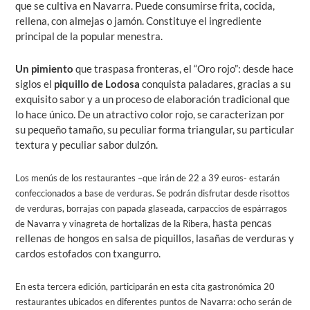
que se cultiva en Navarra. Puede consumirse frita, cocida,
rellena, con almejas o jamón. Constituye el ingrediente
principal de la popular menestra.
Un pimiento
que traspasa fronteras, el “Oro rojo”: desde hace
siglos el
piquillo de Lodosa
conquista paladares, gracias a su
exquisito sabor y a un proceso de elaboración tradicional que
lo hace único. De un atractivo color rojo, se caracterizan por
su pequeño tamaño, su peculiar forma triangular, su particular
textura y peculiar sabor dulzón.
Los menús de los restaurantes –que irán de 22 a 39 euros- estarán
confeccionados a base de verduras. Se podrán disfrutar desde risottos
de verduras, borrajas con papada glaseada, carpaccios de espárragos
hasta pencas
de Navarra y vinagreta de hortalizas de la Ribera,
rellenas de hongos en salsa de piquillos, lasañas de verduras y
cardos estofados con txangurro.
En esta tercera edición, participarán en esta cita gastronómica 20
restaurantes ubicados en diferentes puntos de Navarra: ocho serán de