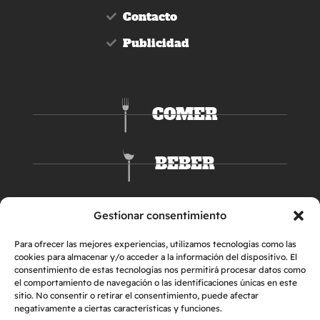
Contacto
Publicidad
COMER
BEBER
DORMIR
Gestionar consentimiento
Para ofrecer las mejores experiencias, utilizamos tecnologías como las
cookies para almacenar y/o acceder a la información del dispositivo. El
consentimiento de estas tecnologías nos permitirá procesar datos como
el comportamiento de navegación o las identificaciones únicas en este
sitio. No consentir o retirar el consentimiento, puede afectar
negativamente a ciertas características y funciones.