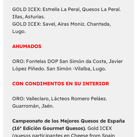
GOLD ICEX: Estrella La Peral, Quesos La Peral.
Illas, Asturias.
GOLD ICEX: Savel, Airas Moniz. Chantada,
Lugo.
AHUMADOS
ORO: Fontelas DOP San Simón da Costa, Javier
López Piñedo. San Simón -Vilalba, Lugo.
CON CONDIMENTOS EN SU INTERIOR
ORO: Valleclaro, Lácteos Romero Peláez.
Guarromán, Jaén.
Campeonato de los Mejores Quesos de España
(16º Edición Gourmet Quesos)
. Gold ICEX
(quesos participantes en Cheese from Spain