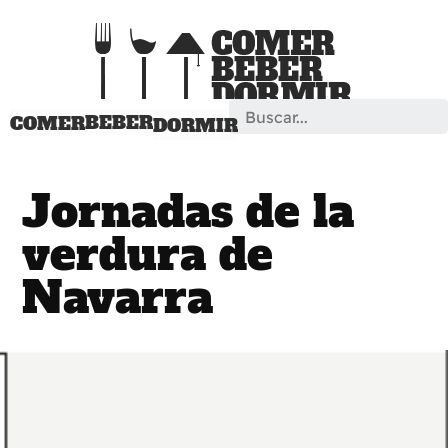
Search
BEBER
COMER
DORMIR
Jornadas de la
verdura de
Navarra