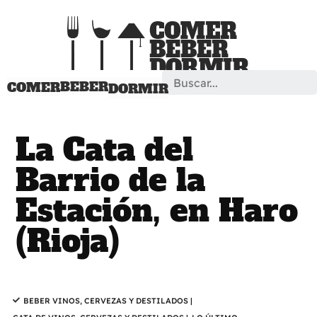
Search
BEBER
COMER
DORMIR
La Cata del
Barrio de la
Estación, en Haro
(Rioja)
BEBER VINOS, CERVEZAS Y DESTILADOS
|