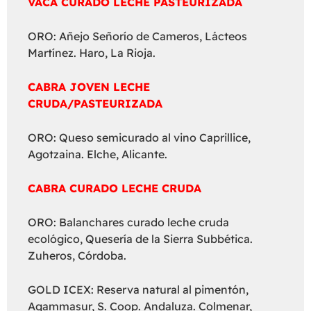
VACA CURADO LECHE PASTEURIZADA
ORO: Añejo Señorío de Cameros, Lácteos
Martínez. Haro, La Rioja.
CABRA JOVEN LECHE
CRUDA/PASTEURIZADA
ORO: Queso semicurado al vino Caprillice,
Agotzaina. Elche, Alicante.
CABRA CURADO LECHE CRUDA
ORO: Balanchares curado leche cruda
ecológico, Quesería de la Sierra Subbética.
Zuheros, Córdoba.
GOLD ICEX: Reserva natural al pimentón,
Agammasur, S. Coop. Andaluza. Colmenar,