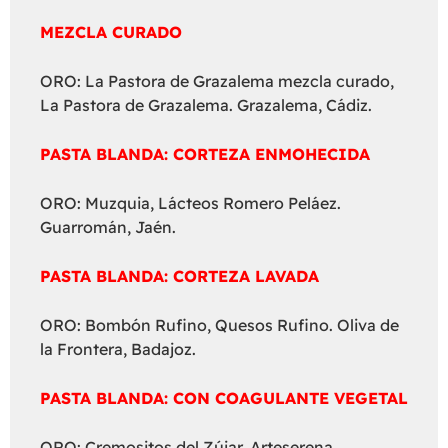
MEZCLA CURADO
ORO: La Pastora de Grazalema mezcla curado,
La Pastora de Grazalema. Grazalema, Cádiz.
PASTA BLANDA: CORTEZA ENMOHECIDA
ORO: Muzquia, Lácteos Romero Peláez.
Guarromán, Jaén.
PASTA BLANDA: CORTEZA LAVADA
ORO: Bombón Rufino, Quesos Rufino. Oliva de
la Frontera, Badajoz.
PASTA BLANDA: CON COAGULANTE VEGETAL
ORO: Cremositos del Zújar, Arteserena.