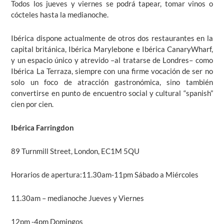
Todos los jueves y viernes se podrá tapear, tomar vinos o
cócteles hasta la medianoche.
Ibérica dispone actualmente de otros dos restaurantes en la
capital británica, Ibérica Marylebone e Ibérica CanaryWharf,
y un espacio único y atrevido –al tratarse de Londres– como
Ibérica La Terraza, siempre con una firme vocación de ser no
solo un foco de atracción gastronómica, sino también
convertirse en punto de encuentro social y cultural “spanish”
cien por cien.
Ibérica Farringdon
89 Turnmill Street, London, EC1M 5QU
Horarios de apertura:11.30am-11pm Sábado a Miércoles
11.30am – medianoche Jueves y Viernes
12pm -4pm Domingos