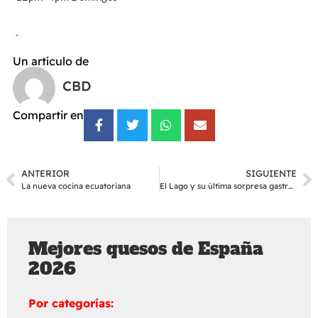
Un artículo de
CBD
Compartir en
ANTERIOR
SIGUIENTE
La nueva cocina ecuatoriana
El Lago y su última sorpresa gastroecológica
Mejores quesos de España
2026
Por categorías: