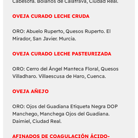
Cabesota. Bolaños de Calatrava, Ciudad Real.
OVEJA CURADO LECHE CRUDA
ORO: Abuelo Ruperto, Quesos Ruperto. El
Mirador, San Javier. Murcia.
OVEJA CURADO LECHE PASTEURIZADA
ORO: Cerro del Ángel Manteca Floral, Quesos
Villadharo. Villaescusa de Haro, Cuenca.
OVEJA AÑEJO
ORO: Ojos del Guadiana Etiqueta Negra DOP
Manchego, Manchega Ojos del Guadiana.
Daimiel, Ciudad Real.
AFINADOS DE COAGULACIÓN ÁCIDO-