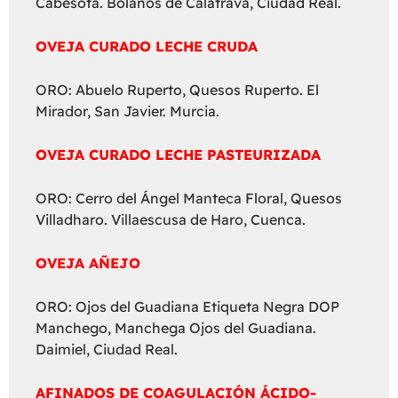
Cabesota. Bolaños de Calatrava, Ciudad Real.
OVEJA CURADO LECHE CRUDA
ORO: Abuelo Ruperto, Quesos Ruperto. El
Mirador, San Javier. Murcia.
OVEJA CURADO LECHE PASTEURIZADA
ORO: Cerro del Ángel Manteca Floral, Quesos
Villadharo. Villaescusa de Haro, Cuenca.
OVEJA AÑEJO
ORO: Ojos del Guadiana Etiqueta Negra DOP
Manchego, Manchega Ojos del Guadiana.
Daimiel, Ciudad Real.
AFINADOS DE COAGULACIÓN ÁCIDO-