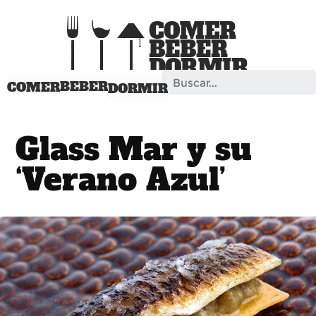
Search
BEBER
COMER
DORMIR
Glass Mar y su
‘Verano Azul’