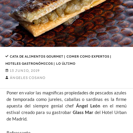
CATA DE ALIMENTOS GOURMET
|
COMER COMO EXPERTOS
|
HOTELES GASTRONÓMICOS
|
LO ÚLTIMO
13 JUNIO, 2019
ÁNGELES COSANO
Poner en valor las magníficas propiedades de pescados azules
de temporada como jureles, caballas o sardinas es la firme
apuesta del siempre genial chef
Ángel León
en el menú
estival creado para su gastrobar
Glass Mar
del Hotel Urban
de Madrid.
Refrescante