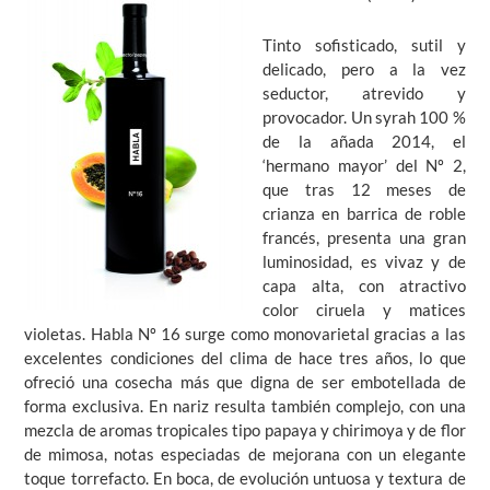
Tinto sofisticado, sutil y
delicado, pero a la vez
seductor, atrevido y
provocador. Un syrah 100 %
de la añada 2014, el
‘hermano mayor’ del Nº 2,
que tras 12 meses de
crianza en barrica de roble
francés, presenta una gran
luminosidad, es vivaz y de
capa alta, con atractivo
color ciruela y matices
violetas. Habla Nº 16 surge como monovarietal gracias a las
excelentes condiciones del clima de hace tres años, lo que
ofreció una cosecha más que digna de ser embotellada de
forma exclusiva. En nariz resulta también complejo, con una
mezcla de aromas tropicales tipo papaya y chirimoya y de flor
de mimosa, notas especiadas de mejorana con un elegante
toque torrefacto. En boca, de evolución untuosa y textura de