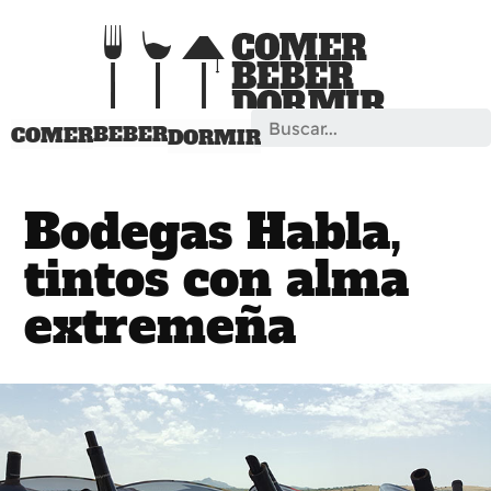
Search
BEBER
COMER
DORMIR
Bodegas Habla,
tintos con alma
extremeña