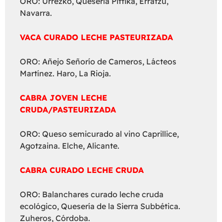
ORO: Urrezko, Quesería Pittika, Erratzu,
Navarra.
VACA CURADO LECHE PASTEURIZADA
ORO: Añejo Señorío de Cameros, Lácteos
Martínez. Haro, La Rioja.
CABRA JOVEN LECHE
CRUDA/PASTEURIZADA
ORO: Queso semicurado al vino Caprillice,
Agotzaina. Elche, Alicante.
CABRA CURADO LECHE CRUDA
ORO: Balanchares curado leche cruda
ecológico, Quesería de la Sierra Subbética.
Zuheros, Córdoba.