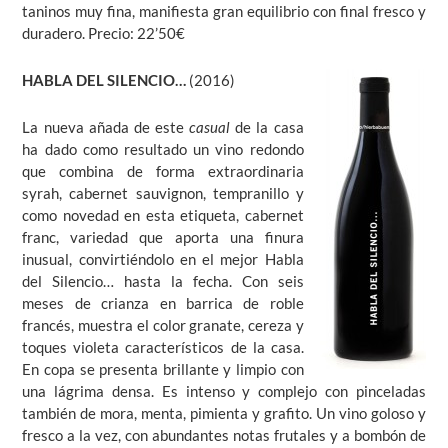
taninos muy fina, manifiesta gran equilibrio con final fresco y
duradero. Precio: 22’50€
HABLA DEL SILENCIO…
(2016)
La nueva añada de este
casual
de la casa
ha dado como resultado un vino redondo
que combina de forma extraordinaria
syrah, cabernet sauvignon, tempranillo y
como novedad en esta etiqueta, cabernet
franc, variedad que aporta una finura
inusual, convirtiéndolo en el mejor Habla
del Silencio… hasta la fecha. Con seis
meses de crianza en barrica de roble
francés, muestra el color granate, cereza y
toques violeta característicos de la casa.
En copa se presenta brillante y limpio con
una lágrima densa. Es intenso y complejo con pinceladas
también de mora, menta, pimienta y grafito. Un vino goloso y
fresco a la vez, con abundantes notas frutales y a bombón de