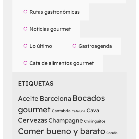
Rutas gastronómicas
Noticias gourmet
Lo último
Gastroagenda
Cata de alimentos gourmet
ETIQUETAS
Bocados
Aceite
Barcelona
gourmet
Cava
Cantabria
Cataluña
Cervezas
Champagne
Chiringuitos
Comer bueno y barato
Coruña