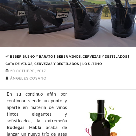
BEBER BUENO Y BARATO
|
BEBER VINOS, CERVEZAS Y DESTILADOS
|
CATA DE VINOS, CERVEZAS Y DESTILADOS
|
LO ÚLTIMO
20 OCTUBRE, 2017
ÁNGELES COSANO
En su continuo afán por
continuar siendo un punto y
aparte en materia de vinos
tintos elegantes y
sofisticados, la extremeña
Bodegas Habla
acaba de
lanzar un nuevo trío de ases