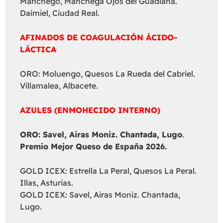
Manchego, Manchega Ojos del Guadiana.
Daimiel, Ciudad Real.
AFINADOS DE COAGULACIÓN ÁCIDO-
LÁCTICA
ORO: Moluengo, Quesos La Rueda del Cabriel.
Villamalea, Albacete.
AZULES (ENMOHECIDO INTERNO)
ORO: Savel, Airas Moniz. Chantada, Lugo
.
Premio Mejor Queso de España 2026.
GOLD ICEX: Estrella La Peral, Quesos La Peral.
Illas, Asturias.
GOLD ICEX: Savel, Airas Moniz. Chantada,
Lugo.