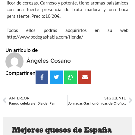
licor de cerezas. Carnoso y potente, tiene aromas balsámicos
con una fuerte presencia de fruta madura y una boca
persistente. Precio:10’20€.
Todos ellos podrás adquirirlos en su web
http://www.bodegashabla.com/tienda/
Un artículo de
Ángeles Cosano
Compartir en
ANTERIOR
SIGUIENTE
Panod celebra el Día del Pan
Jornadas Gastronómicas de Otoño #IbizaSabor17
Mejores quesos de España