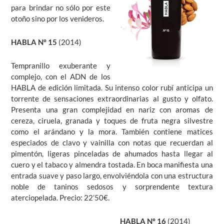
para brindar no sólo por este
otoño sino por los venideros.
HABLA Nº 15
(2014)
Tempranillo exuberante y
complejo, con el ADN de los
HABLA de edición limitada. Su intenso color rubí anticipa un
torrente de sensaciones extraordinarias al gusto y olfato.
Presenta una gran complejidad en nariz con aromas de
cereza, ciruela, granada y toques de fruta negra silvestre
como el arándano y la mora. También contiene matices
especiados de clavo y vainilla con notas que recuerdan al
pimentón, ligeras pinceladas de ahumados hasta llegar al
cuero y el tabaco y almendra tostada. En boca manifiesta una
entrada suave y paso largo, envolviéndola con una estructura
noble de taninos sedosos y sorprendente textura
aterciopelada. Precio: 22’50€.
HABLA Nº 16
(2014)