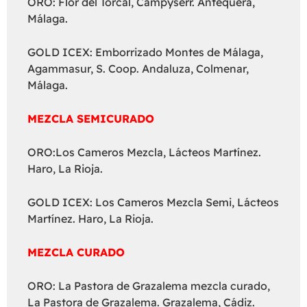
ORO: Flor del Torcal, Campyserr. Antequera,
Málaga.
GOLD ICEX: Emborrizado Montes de Málaga,
Agammasur, S. Coop. Andaluza, Colmenar,
Málaga.
MEZCLA SEMICURADO
ORO:Los Cameros Mezcla, Lácteos Martínez.
Haro, La Rioja.
GOLD ICEX: Los Cameros Mezcla Semi, Lácteos
Martínez. Haro, La Rioja.
MEZCLA CURADO
ORO: La Pastora de Grazalema mezcla curado,
La Pastora de Grazalema. Grazalema, Cádiz.