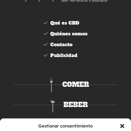
Qué es CBD
Quiénes somos
Contacto
Publicidad
COMER
BEBER
DORMIR
Gestionar consentimiento