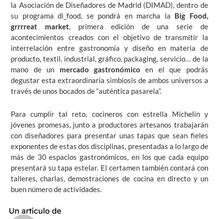
la Asociación de Diseñadores de Madrid (DIMAD), dentro de
su programa di_food, se pondrá en marcha la
Big Food,
grrrreat market
, primera edición de una serie de
acontecimientos creados con el objetivo de transmitir la
interrelación entre gastronomía y diseño en materia de
producto, textil, industrial, gráfico, packaging, servicio… de la
mano de un
mercado gastronómico
en el que podrás
degustar esta extraordinaria simbiosis de ambos universos a
través de unos bocados de “auténtica pasarela”.
Para cumplir tal reto, cocineros con estrella Michelin y
jóvenes promesas, junto a productores artesanos trabajarán
con diseñadores para presentar unas tapas que sean fieles
exponentes de estas dos disciplinas, presentadas a lo largo de
más de 30 espacios gastronómicos, en los que cada equipo
presentará su tapa estelar. El certamen también contará con
talleres, charlas, demostraciones de cocina en directo y un
buen número de actividades.
Un artículo de