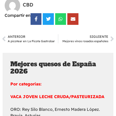
CBD
Compartir en
ANTERIOR
SIGUIENTE
A picotear en La Picota Gastrobar
Mejores vinos rosados españoles
Mejores quesos de España
2026
Por categorías:
VACA JOVEN LECHE CRUDA/PASTEURIZADA
ORO: Rey Silo Blanco, Ernesto Madera López.
Pravia, Asturias.