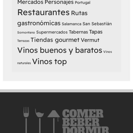
Mercados
Personajes
Portugal
Restaurantes
Rutas
gastronómicas
San Sebastián
Salamanca
Tapas
Tabernas
Supermercados
Somontano
Tiendas gourmet
Vermut
Terrazas
Vinos buenos y baratos
Vinos
Vinos top
naturales