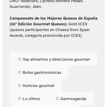
ORO: Valleclaro, Lácteos Romero Peláez.
Guarromán, Jaén.
Campeonato de los Mejores Quesos de España
(16º Edición Gourmet Quesos)
. Gold ICEX
(quesos participantes en Cheese from Spain
Awards, categoría promovida por ICEX)
Top alimentos y direcciones gourmet
Rutas gastronómicas
Noticias gourmet
Lo último
Gastroagenda