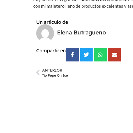
con mi maletero lleno de productos excelentes y as
Un artículo de
Elena Butragueno
Compartir en
ANTERIOR
Tío Pepe On Ice