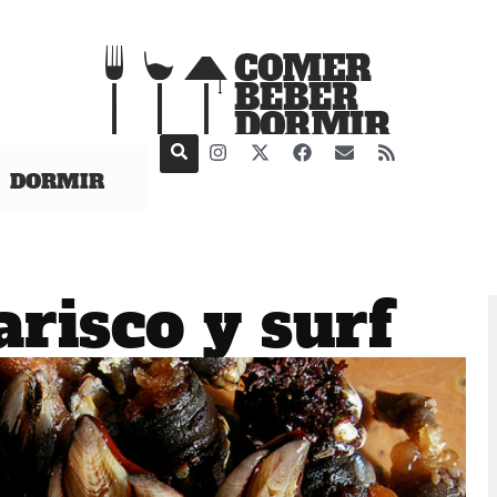
DORMIR
risco y surf