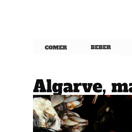
BEBER
COMER
Algarve, ma