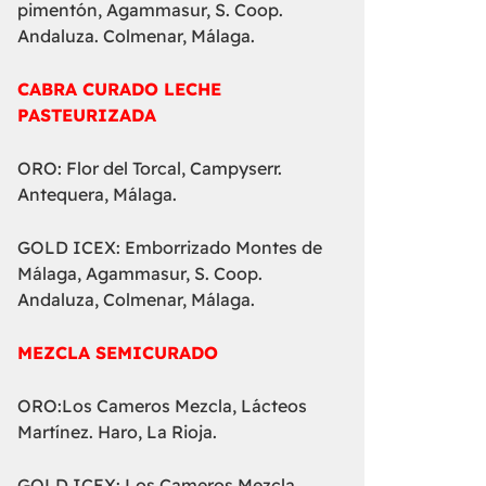
pimentón, Agammasur, S. Coop.
Andaluza. Colmenar, Málaga.
CABRA CURADO LECHE
PASTEURIZADA
ORO: Flor del Torcal, Campyserr.
Antequera, Málaga.
GOLD ICEX: Emborrizado Montes de
Málaga, Agammasur, S. Coop.
Andaluza, Colmenar, Málaga.
MEZCLA SEMICURADO
ORO:Los Cameros Mezcla, Lácteos
Martínez. Haro, La Rioja.
GOLD ICEX: Los Cameros Mezcla