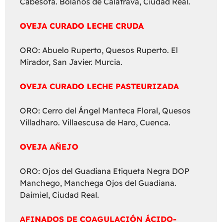
Cabesota. Bolaños de Calatrava, Ciudad Real.
OVEJA CURADO LECHE CRUDA
ORO: Abuelo Ruperto, Quesos Ruperto. El
Mirador, San Javier. Murcia.
OVEJA CURADO LECHE PASTEURIZADA
ORO: Cerro del Ángel Manteca Floral, Quesos
Villadharo. Villaescusa de Haro, Cuenca.
OVEJA AÑEJO
ORO: Ojos del Guadiana Etiqueta Negra DOP
Manchego, Manchega Ojos del Guadiana.
Daimiel, Ciudad Real.
AFINADOS DE COAGULACIÓN ÁCIDO-