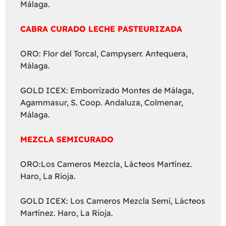
Málaga.
CABRA CURADO LECHE PASTEURIZADA
ORO: Flor del Torcal, Campyserr. Antequera,
Málaga.
GOLD ICEX: Emborrizado Montes de Málaga,
Agammasur, S. Coop. Andaluza, Colmenar,
Málaga.
MEZCLA SEMICURADO
ORO:Los Cameros Mezcla, Lácteos Martínez.
Haro, La Rioja.
GOLD ICEX: Los Cameros Mezcla Semi, Lácteos
Martínez. Haro, La Rioja.