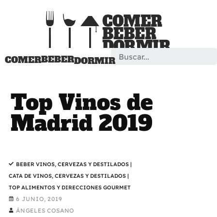
Search
BEBER
COMER
DORMIR
Top Vinos de
Madrid 2019
BEBER VINOS, CERVEZAS Y DESTILADOS
|
CATA DE VINOS, CERVEZAS Y DESTILADOS
|
TOP ALIMENTOS Y DIRECCIONES GOURMET
6 JUNIO, 2019
ÁNGELES COSANO