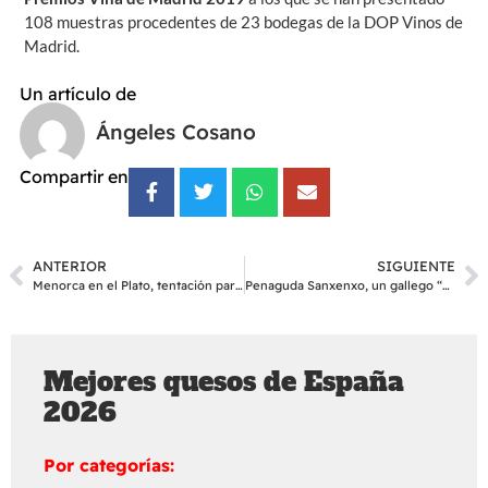
108 muestras procedentes de 23 bodegas de la DOP Vinos de
Madrid.
Un artículo de
Ángeles Cosano
Compartir en
ANTERIOR
SIGUIENTE
Menorca en el Plato, tentación para el paladar
Penaguda Sanxenxo, un gallego “de primera”
Mejores quesos de España
2026
Por categorías: