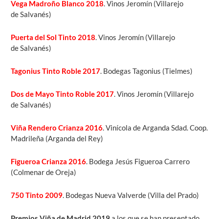
Vega Madroño Blanco 2018
. Vinos Jeromín (Villarejo
de Salvanés)
Puerta del Sol Tinto 2018
. Vinos Jeromín (Villarejo
de Salvanés)
Tagonius Tinto Roble 2017
. Bodegas Tagonius (Tielmes)
Dos de Mayo Tinto Roble 2017
. Vinos Jeromín (Villarejo
de Salvanés)
Viña Rendero Crianza 2016
. Vinícola de Arganda Sdad. Coop.
Madrileña (Arganda del Rey)
Figueroa Crianza 2016
. Bodega Jesús Figueroa Carrero
(Colmenar de Oreja)
750 Tinto 2009
. Bodegas Nueva Valverde (Villa del Prado)
Premios Viña de Madrid 2019
a los que se han presentado