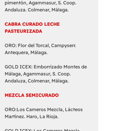
pimentón, Agammasur, S. Coop.
Andaluza. Colmenar, Málaga.
CABRA CURADO LECHE
PASTEURIZADA
ORO: Flor del Torcal, Campyserr.
Antequera, Málaga.
GOLD ICEX: Emborrizado Montes de
Málaga, Agammasur, S. Coop.
Andaluza, Colmenar, Málaga.
MEZCLA SEMICURADO
ORO:Los Cameros Mezcla, Lácteos
Martínez. Haro, La Rioja.
GOLD ICEX: Los Cameros Mezcla