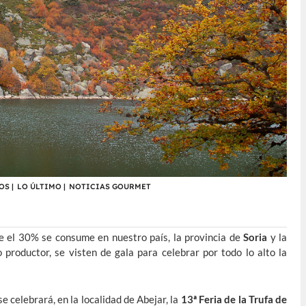
OS
|
LO ÚLTIMO
|
NOTICIAS GOURMET
e el 30% se consume en nuestro país, la provincia de
Soria
y la
 productor, se visten de gala para celebrar por todo lo alto la
e celebrará, en la localidad de Abejar, la
13ª
Feria de la Trufa de