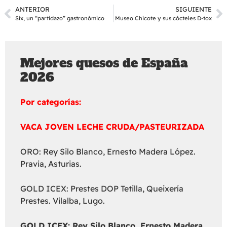
ANTERIOR
SIGUIENTE
Six, un “partidazo” gastronómico
Museo Chicote y sus cócteles D-tox
Mejores quesos de España
2026
Por categorías:
VACA JOVEN LECHE CRUDA/PASTEURIZADA
ORO: Rey Silo Blanco, Ernesto Madera López.
Pravia, Asturias.
GOLD ICEX: Prestes DOP Tetilla, Queixería
Prestes. Vilalba, Lugo.
GOLD ICEX:
Rey Silo Blanco, Ernesto Madera