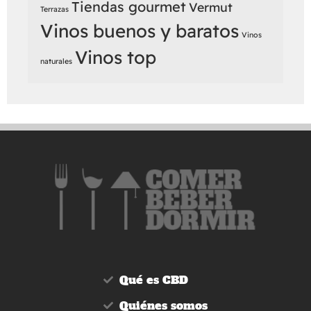
Tiendas gourmet
Vermut
Terrazas
Vinos buenos y baratos
Vinos
Vinos top
naturales
Qué es CBD
Quiénes somos