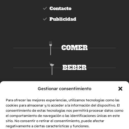
Contacto
Publicidad
COMER
BEBER
DORMIR
Gestionar consentimiento
Para ofrecer las mejores experiencias, utilizamos tecnologías como las
cookies para almacenar y/o acceder a la información del dispositivo. El
consentimiento de estas tecnologías nos permitirá procesar datos como
el comportamiento de navegación o las identificaciones únicas en este
sitio. No consentir o retirar el consentimiento, puede afectar
negativamente a ciertas características y funciones.