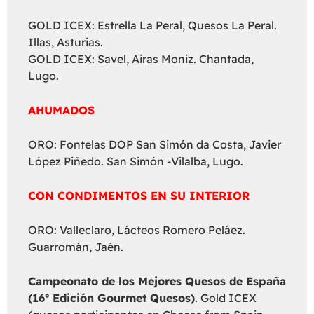
GOLD ICEX: Estrella La Peral, Quesos La Peral.
Illas, Asturias.
GOLD ICEX: Savel, Airas Moniz. Chantada,
Lugo.
AHUMADOS
ORO: Fontelas DOP San Simón da Costa, Javier
López Piñedo. San Simón -Vilalba, Lugo.
CON CONDIMENTOS EN SU INTERIOR
ORO: Valleclaro, Lácteos Romero Peláez.
Guarromán, Jaén.
Campeonato de los Mejores Quesos de España
(16º Edición Gourmet Quesos)
. Gold ICEX