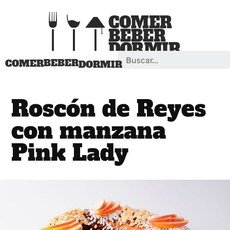
Search
BEBER
COMER
DORMIR
Roscón de Reyes
con manzana
Pink Lady