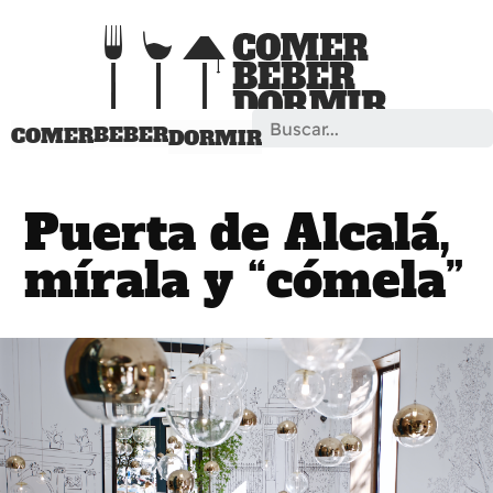
Search
BEBER
COMER
DORMIR
Puerta de Alcalá,
mírala y “cómela”