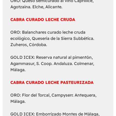
ORO: Queso semicurado al vino Caprillice,
Agotzaina. Elche, Alicante.
CABRA CURADO LECHE CRUDA
ORO: Balanchares curado leche cruda
ecológico, Quesería de la Sierra Subbética.
Zuheros, Córdoba.
GOLD ICEX: Reserva natural al pimentón,
Agammasur, S. Coop. Andaluza. Colmenar,
Málaga.
CABRA CURADO LECHE PASTEURIZADA
ORO: Flor del Torcal, Campyserr. Antequera,
Málaga.
GOLD ICEX: Emborrizado Montes de Málaga,