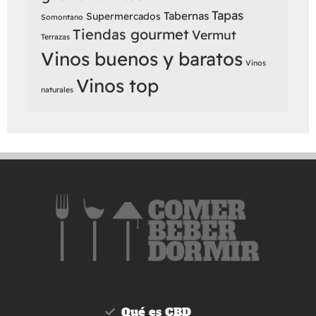
Tapas
Tabernas
Supermercados
Somontano
Tiendas gourmet
Vermut
Terrazas
Vinos buenos y baratos
Vinos
Vinos top
naturales
Qué es CBD