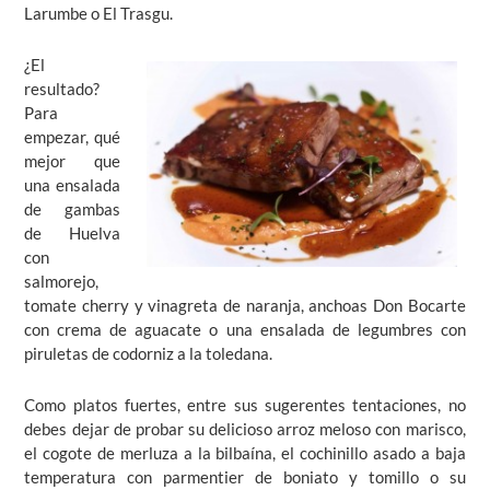
Larumbe o El Trasgu.
¿El
resultado?
Para
empezar, qué
mejor que
una ensalada
de gambas
de Huelva
con
salmorejo,
tomate cherry y vinagreta de naranja, anchoas Don Bocarte
con crema de aguacate o una ensalada de legumbres con
piruletas de codorniz a la toledana.
Como platos fuertes, entre sus sugerentes tentaciones, no
debes dejar de probar su delicioso arroz meloso con marisco,
el cogote de merluza a la bilbaína, el cochinillo asado a baja
temperatura con parmentier de boniato y tomillo o su