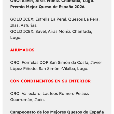
ORO: Savel, Airas Moniz. Chantada, Lugo
.
Premio Mejor Queso de España 2026.
GOLD ICEX: Estrella La Peral, Quesos La Peral.
Illas, Asturias.
GOLD ICEX: Savel, Airas Moniz. Chantada,
Lugo.
AHUMADOS
ORO: Fontelas DOP San Simón da Costa, Javier
López Piñedo. San Simón -Vilalba, Lugo.
CON CONDIMENTOS EN SU INTERIOR
ORO: Valleclaro, Lácteos Romero Peláez.
Guarromán, Jaén.
Campeonato de los Mejores Quesos de España