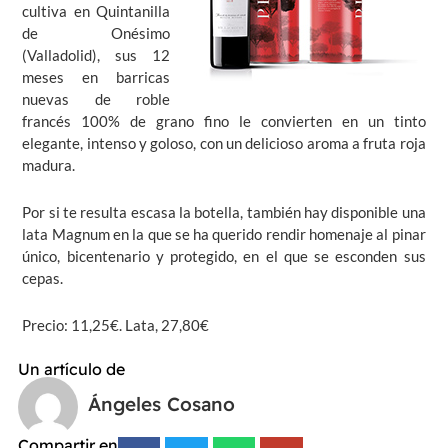
cultiva en Quintanilla
de Onésimo
(Valladolid), sus 12
meses en barricas
nuevas de roble
francés 100% de grano fino le convierten en un tinto
elegante, intenso y goloso, con un delicioso aroma a fruta roja
madura.
Por si te resulta escasa la botella, también hay disponible una
lata Magnum en la que se ha querido rendir homenaje al pinar
único, bicentenario y protegido, en el que se esconden sus
cepas.
Precio: 11,25€. Lata, 27,80€
Un artículo de
Ángeles Cosano
Compartir en