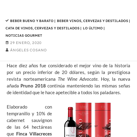
BEBER BUENO Y BARATO
|
BEBER VINOS, CERVEZAS Y DESTILADOS
|
CATA DE VINOS, CERVEZAS Y DESTILADOS
|
LO ÚLTIMO
|
NOTICIAS GOURMET
29 ENERO, 2020
ÁNGELES COSANO
Hace diez años fue considerado el mejor vino de la historia
por un precio inferior de 20 dólares, según la prestigiosa
revista norteamericana
The Wine Advocate
. Hoy, la nueva
añada
Pruno 2018
continúa manteniendo las mismas señas
de identidad que le hace apetecible a todos
los paladares.
Elaborado con
tempranillo y 10% de
cabernet sauvignon
de las 64 hectáreas
que
Finca Villacreces