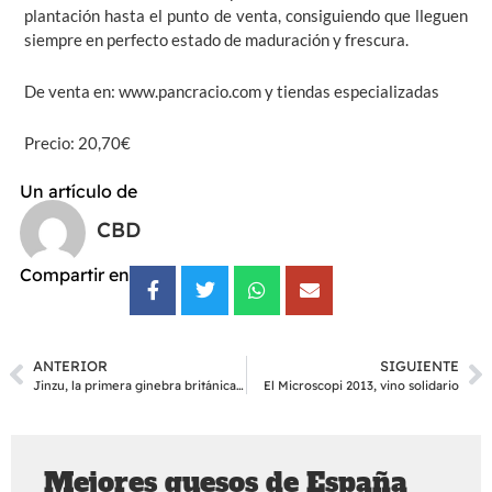
plantación hasta el punto de venta, consiguiendo que lleguen
siempre en perfecto estado de maduración y frescura.
De venta en:
www.pancracio.com y tiendas especializadas
Precio:
20,70€
Un artículo de
CBD
Compartir en
ANTERIOR
SIGUIENTE
Jinzu, la primera ginebra británica con espíritu japonés
El Microscopi 2013, vino solidario
Mejores quesos de España