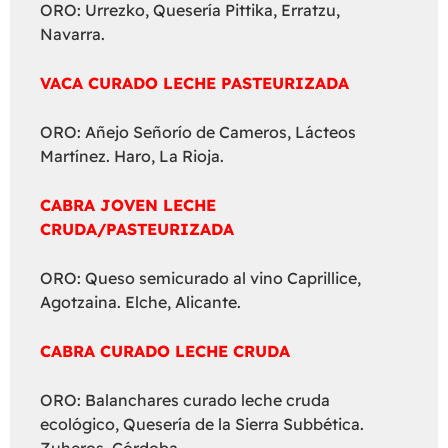
ORO: Urrezko, Quesería Pittika, Erratzu,
Navarra.
VACA CURADO LECHE PASTEURIZADA
ORO: Añejo Señorío de Cameros, Lácteos
Martínez. Haro, La Rioja.
CABRA JOVEN LECHE
CRUDA/PASTEURIZADA
ORO: Queso semicurado al vino Caprillice,
Agotzaina. Elche, Alicante.
CABRA CURADO LECHE CRUDA
ORO: Balanchares curado leche cruda
ecológico, Quesería de la Sierra Subbética.
Zuheros, Córdoba.