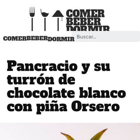
Search
BEBER
COMER
DORMIR
Pancracio y su
turrón de
chocolate blanco
con piña Orsero