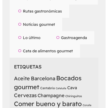
Rutas gastronómicas
Noticias gourmet
Lo último
Gastroagenda
Cata de alimentos gourmet
ETIQUETAS
Bocados
Aceite
Barcelona
gourmet
Cava
Cantabria
Cataluña
Cervezas
Champagne
Chiringuitos
Comer bueno y barato
Coruña