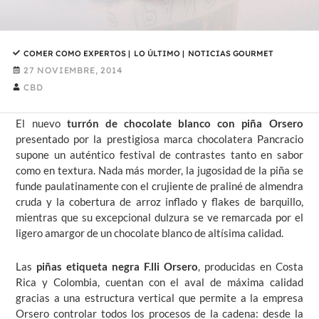
COMER COMO EXPERTOS
|
LO ÚLTIMO
|
NOTICIAS GOURMET
27 NOVIEMBRE, 2014
CBD
El nuevo
turrón de chocolate blanco con piña Orsero
presentado por la prestigiosa marca chocolatera
Pancracio
supone un auténtico festival de contrastes tanto en sabor
como en textura. Nada más morder, la jugosidad de la piña se
funde paulatinamente con el crujiente de praliné de almendra
cruda y la cobertura de arroz inflado y flakes de barquillo,
mientras que su excepcional dulzura se ve remarcada por el
ligero amargor de un chocolate blanco de altísima calidad.
Las
piñas etiqueta negra F.lli Orsero
, producidas en Costa
Rica y Colombia, cuentan con el aval de máxima calidad
gracias a una estructura vertical que permite a la empresa
Orsero controlar todos los procesos de la cadena: desde la