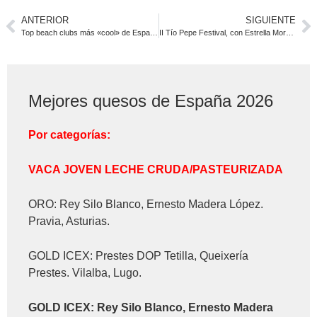
ANTERIOR
SIGUIENTE
Top beach clubs más «cool» de España (Trivago)
II Tío Pepe Festival, con Estrella Morente y Nancy Fabiola Herrera
Mejores quesos de España 2026
Por categorías:
VACA JOVEN LECHE CRUDA/PASTEURIZADA
ORO: Rey Silo Blanco, Ernesto Madera López.
Pravia, Asturias.
GOLD ICEX: Prestes DOP Tetilla, Queixería
Prestes. Vilalba, Lugo.
GOLD ICEX:
Rey Silo Blanco, Ernesto Madera