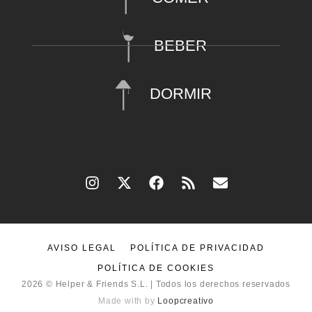
BEBER
DORMIR
AVISO LEGAL
POLÍTICA DE PRIVACIDAD
POLÍTICA DE COOKIES
2026 © Helper & Friends S.L. | Todos los derechos reservados
Made with
by
Loopcreativo