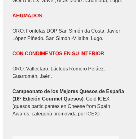
GOLD ICEX: Savel, Airas Moniz. Chantada, Lugo.
AHUMADOS
ORO: Fontelas DOP San Simón da Costa, Javier
López Piñedo. San Simón -Vilalba, Lugo.
CON CONDIMENTOS EN SU INTERIOR
ORO: Valleclaro, Lácteos Romero Peláez.
Guarromán, Jaén.
Campeonato de los Mejores Quesos de España
(16º Edición Gourmet Quesos)
. Gold ICEX
(quesos participantes en Cheese from Spain
Awards, categoría promovida por ICEX)