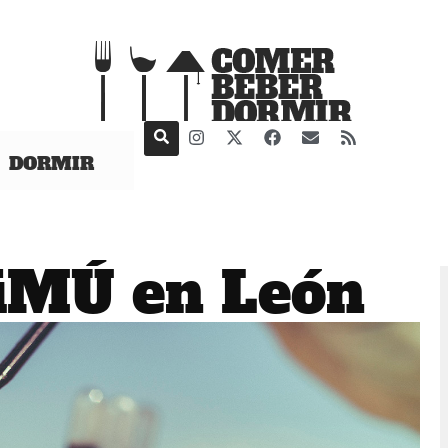
DORMIR
iMÚ en León