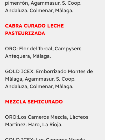
pimentón, Agammasur, S. Coop.
Andaluza. Colmenar, Málaga.
CABRA CURADO LECHE
PASTEURIZADA
ORO: Flor del Torcal, Campyserr.
Antequera, Málaga.
GOLD ICEX: Emborrizado Montes de
Málaga, Agammasur, S. Coop.
Andaluza, Colmenar, Málaga.
MEZCLA SEMICURADO
ORO:Los Cameros Mezcla, Lácteos
Martínez. Haro, La Rioja.
GOLD ICEX: Los Cameros Mezcla