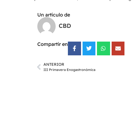
Un artículo de
CBD
Compartir en
ANTERIOR
III Primavera Enogastronómica