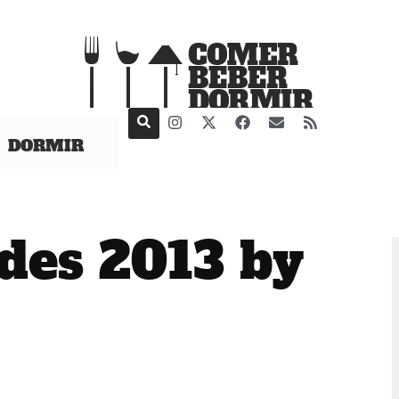
DORMIR
des 2013 by