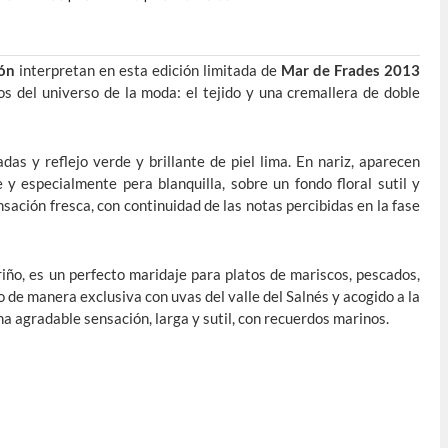
ón
interpretan en esta edición limitada de
Mar de Frades 2013
s del universo de la moda: el tejido y una cremallera de doble
das y reflejo verde y brillante de piel lima. En nariz, aparecen
y especialmente pera blanquilla, sobre un fondo floral sutil y
nsación fresca, con continuidad de las notas percibidas en la fase
iño, es un perfecto maridaje para platos de mariscos, pescados,
o de manera exclusiva con uvas del valle del Salnés y acogido a la
una agradable sensación, larga y sutil, con recuerdos marinos.