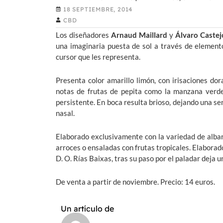
18 SEPTIEMBRE, 2014
CBD
Los diseñadores
Arnaud Maillard
y
Álvaro Castej
una imaginaria puesta de sol a través de elemento
cursor que les representa.
Presenta color amarillo limón, con irisaciones dora
notas de frutas de pepita como la manzana verde 
persistente. En boca resulta brioso, dejando una se
nasal.
Elaborado exclusivamente con la variedad de albar
arroces o ensaladas con frutas tropicales. Elaborad
D. O. Rías Baixas, tras su paso por el paladar deja 
De venta a partir de noviembre. Precio: 14 euros.
Un artículo de