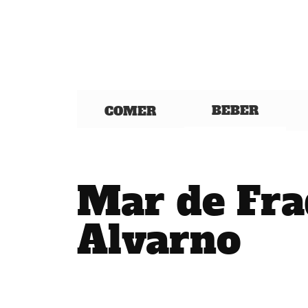
BEBER
COMER
Mar de Fra
Alvarno