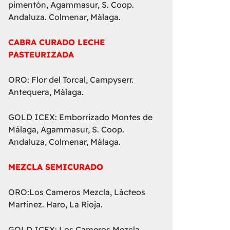
pimentón, Agammasur, S. Coop.
Andaluza. Colmenar, Málaga.
CABRA CURADO LECHE
PASTEURIZADA
ORO: Flor del Torcal, Campyserr.
Antequera, Málaga.
GOLD ICEX: Emborrizado Montes de
Málaga, Agammasur, S. Coop.
Andaluza, Colmenar, Málaga.
MEZCLA SEMICURADO
ORO:Los Cameros Mezcla, Lácteos
Martínez. Haro, La Rioja.
GOLD ICEX: Los Cameros Mezcla