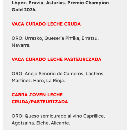
López. Pravia, Asturias. Premio Champion
Gold 2026.
VACA CURADO LECHE CRUDA
ORO: Urrezko, Quesería Pittika, Erratzu,
Navarra.
VACA CURADO LECHE PASTEURIZADA
ORO: Añejo Señorío de Cameros, Lácteos
Martínez. Haro, La Rioja.
CABRA JOVEN LECHE
CRUDA/PASTEURIZADA
ORO: Queso semicurado al vino Caprillice,
Agotzaina. Elche, Alicante.