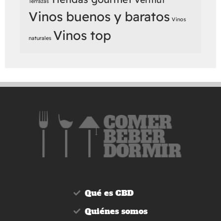
Terrazas
Vinos buenos y baratos
Vinos
Vinos top
naturales
Qué es CBD
Quiénes somos