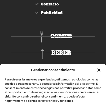
Contacto
Publicidad
COMER
BEBER
DORMIR
Gestionar consentimiento
Para ofrecer las mejores experiencias, utilizamos tecnologías como las
cookies para almacenar y/o acceder a la información del dispositivo. El
consentimiento de estas tecnologías nos permitirá procesar datos como
el comportamiento de navegación o las identificaciones únicas en este
sitio. No consentir o retirar el consentimiento, puede afectar
negativamente a ciertas características y funciones.