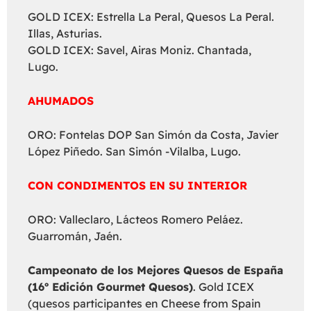
GOLD ICEX: Estrella La Peral, Quesos La Peral.
Illas, Asturias.
GOLD ICEX: Savel, Airas Moniz. Chantada,
Lugo.
AHUMADOS
ORO: Fontelas DOP San Simón da Costa, Javier
López Piñedo. San Simón -Vilalba, Lugo.
CON CONDIMENTOS EN SU INTERIOR
ORO: Valleclaro, Lácteos Romero Peláez.
Guarromán, Jaén.
Campeonato de los Mejores Quesos de España
(16º Edición Gourmet Quesos)
. Gold ICEX
(quesos participantes en Cheese from Spain