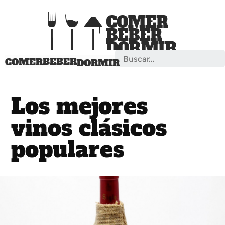
Search
BEBER
COMER
DORMIR
Los mejores
vinos clásicos
populares