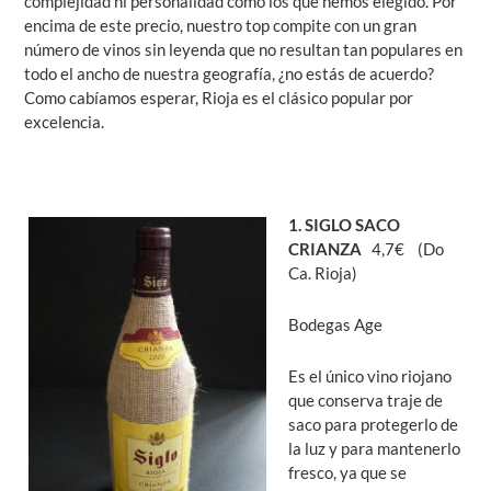
complejidad ni personalidad como los que hemos elegido. Por
encima de este precio, nuestro top compite con un gran
número de vinos sin leyenda que no resultan tan populares en
todo el ancho de nuestra geografía, ¿no estás de acuerdo?
Como cabíamos esperar, Rioja es el clásico popular por
excelencia.
1. SIGLO SACO
CRIANZA
4,7€ (Do
Ca. Rioja)
Bodegas Age
Es el único vino riojano
que conserva traje de
saco para protegerlo de
la luz y para mantenerlo
fresco, ya que se