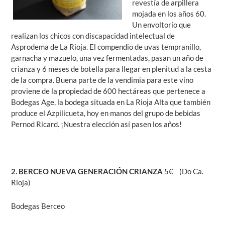
revestía de arpillera
mojada en los años 60.
Un envoltorio que
realizan los chicos con discapacidad intelectual de
Asprodema de La Rioja. El compendio de uvas tempranillo,
garnacha y mazuelo, una vez fermentadas, pasan un año de
crianza y 6 meses de botella para llegar en plenitud a la cesta
de la compra. Buena parte de la vendimia para este vino
proviene de la propiedad de 600 hectáreas que pertenece a
Bodegas Age, la bodega situada en La Rioja Alta que también
produce el Azpilicueta, hoy en manos del grupo de bebidas
Pernod Ricard. ¡Nuestra elección así pasen los años!
2. BERCEO NUEVA GENERACIÓN CRIANZA
5€ (Do Ca.
Rioja)
Bodegas Berceo