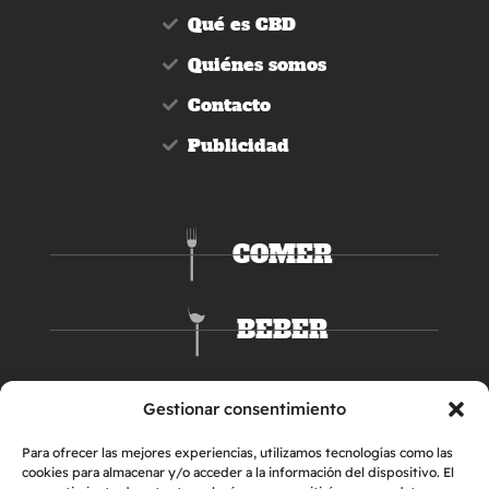
Qué es CBD
Quiénes somos
Contacto
Publicidad
COMER
BEBER
DORMIR
Gestionar consentimiento
Para ofrecer las mejores experiencias, utilizamos tecnologías como las
cookies para almacenar y/o acceder a la información del dispositivo. El