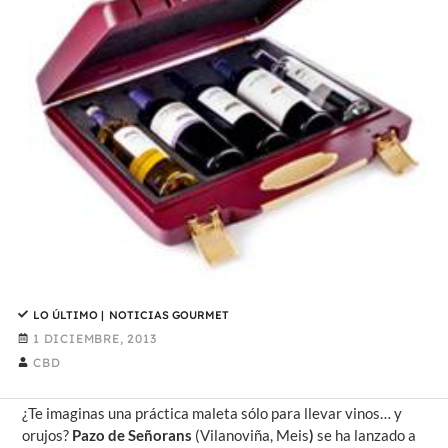
LO ÚLTIMO
|
NOTICIAS GOURMET
1 DICIEMBRE, 2013
CBD
¿Te imaginas una práctica maleta sólo para llevar vinos… y
orujos?
Pazo de Señorans
(Vilanoviña, Meis
)
se ha lanzado a