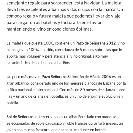
semejante regalo para sorprender esta Navidad. La maleta
lleva tres excelentes albariños y dos orujos con la marca. Un
cómodo regalo y futura maleta que podemos llevar de viaje
para cargar otras botellas y facturarla en el avión
manteniendo el vino en condiciones óptimas.
La maleta que cuesta 100€, contiene un
Pazo de Señorans 2012
, vino
blanco joven 100% albariño, con crianza de 5 meses sobre lías que le
aporta más volumen y persistencia al vino original, algo muy
característico de los buenos albariños.
Un poco más mayor,
Pazo Señorans Selección de Añada 2006
es un
gran albariño, considerado uno de los mejores blancos de España por la
crítica nacional e internacional. Con más de 30 meses de crianza sobre
lías y un año de crianza en botella, es un vino de enorme evolución en
botella.
Sol de Señorans
, el tercer vino, es un albariño criado con maderas
seleccionadas de roble caucásico y roble francés durante 6 meses, un
joven con mucha frescura, que acaba su madurez en botella.