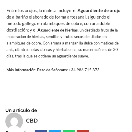
Entre los orujos, la maleta incluye el
Aguardiente de orujo
de albariño elaborado de forma artesanal, siguiendo el
método gallego en alambiques de cobre, con una doble
destilación; y el
A
guardiente de hierbas
, un destilado fruto de la
maceración de hierbas, semillas y frutos secos destilados en
alambiques de cobre. Con aroma a manzanilla dulce con matices de
anís, cilantro, notas cítricas y hierbabuena, su maceración es de 30
días, tras la que se obtiene un aguardiente suave.
Más información:
Pazo de Señorans
: +34 986 715 373
Un artículo de
CBD