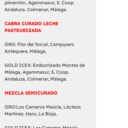
pimentón, Agammasur, S. Coop.
Andaluza. Colmenar, Málaga.
CABRA CURADO LECHE
PASTEURIZADA
ORO: Flor del Torcal, Campyserr.
Antequera, Málaga.
GOLD ICEX: Emborrizado Montes de
Málaga, Agammasur, S. Coop.
Andaluza, Colmenar, Málaga.
MEZCLA SEMICURADO
ORO:Los Cameros Mezcla, Lácteos
Martínez. Haro, La Rioja.
GOLD ICEX: Los Cameros Mezcla