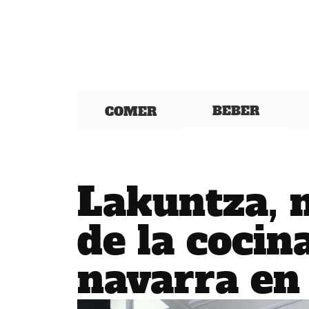
BEBER
COMER
Lakuntza, 
de la cocin
navarra en