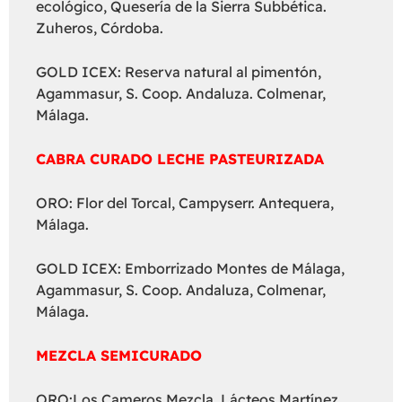
ecológico, Quesería de la Sierra Subbética.
Zuheros, Córdoba.
GOLD ICEX: Reserva natural al pimentón,
Agammasur, S. Coop. Andaluza. Colmenar,
Málaga.
CABRA CURADO LECHE PASTEURIZADA
ORO: Flor del Torcal, Campyserr. Antequera,
Málaga.
GOLD ICEX: Emborrizado Montes de Málaga,
Agammasur, S. Coop. Andaluza, Colmenar,
Málaga.
MEZCLA SEMICURADO
ORO:Los Cameros Mezcla, Lácteos Martínez.