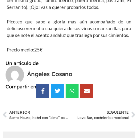
del mismo grupo; lomito ibérico, paleta ibérica, pastrami, El
Serranito). ¡Ojo! vas a querer probarlos todos.
Picoteo que sabe a gloria más aún acompañado de un
delicioso vermut o cualquiera de sus vinos o manzanillas para
que se note el acento andaluz que trasiega por sus cimientos.
Precio medio:25€
Un artículo de
Ángeles Cosano
Compartir en
ANTERIOR
SIGUIENTE
Santo Mauro, hotel con “alma” palaciega
Lovo Bar, coctelería emocional