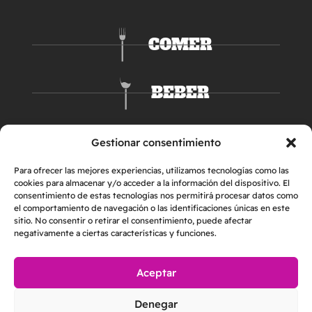
COMER
BEBER
DORMIR
Gestionar consentimiento
Para ofrecer las mejores experiencias, utilizamos tecnologías como las
cookies para almacenar y/o acceder a la información del dispositivo. El
consentimiento de estas tecnologías nos permitirá procesar datos como
el comportamiento de navegación o las identificaciones únicas en este
sitio. No consentir o retirar el consentimiento, puede afectar
negativamente a ciertas características y funciones.
Aceptar
AVISO LEGAL
POLÍTICA DE PRIVACIDAD
Denegar