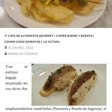
CATA DE ALIMENTOS GOURMET
|
COMER BUENO Y BARATO
|
COMER COMO EXPERTOS
|
LO ÚLTIMO
31 ENERO, 2022
ÁNGELES COSANO
Tras el
exitoso
bagaje
alcanzado en
sus otros dos
emplazamientos madrileños (Ponzano y Ronda de Segovia), el