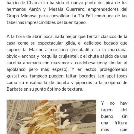
barrio de Chamartín ha sido el nuevo punto de mira de los
hermanos Aarón y Mesala Guerrero, emprendedores del
Grupo Mimosa, para consolidar
La Tía Feli
como una de las
tabernas imprescindibles del buen tapeo.
A la hora de abrir boca, nada mejor que tentar clásicos de la
casa como su espectacular gilda, el delicioso bocado que
supone la Marinera murciana (ensaladilla –a la murciana,
obvio–, anchoa y rosquilla crujiente), o el chute sápido de una
sardina ahumada con mazamorra cordobesa (muy similar al
ajoblanco pero más espeso). Y en estos prolegómenos
gustativos tampoco pueden faltar bocados tan apetitosos
como su ensaladilla de bonito y piparras o la mojama de
Barbate en su punto óptimo de textura.
Y no hay
tapeo del
bueno sin
una fritura
más que