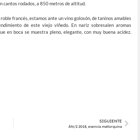
on cantos rodados, a 850 metros de altitud.
roble francés, estamos ante un vino golosón, de taninos amables
ndimiento de este viejo viñedo. En nariz sobresalen aromas
 que en boca se muestra pleno, elegante, con muy buena acidez.
SIGUIENTE
ÀN/2 2018, esencia mallorquina