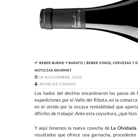
BEBER BUENO Y BARATO
|
BEBER VINOS, CERVEZAS Y 
NOTICIAS GOURMET
18 NOVIEMBRE, 2020
ÁNGELES COSANO
Los hados del destino encaminaron los pasos de 
expediciones por el Valle del Ribota, en la comarc
en el olvido por la escasa rentabilidad que apor
difíciles de trabajar. Ante esta coyuntura, ¿qué hizo
Y aquí tenemos la nueva cosecha de
La Olvidada
resultados que ofrece una garnacha, procedente