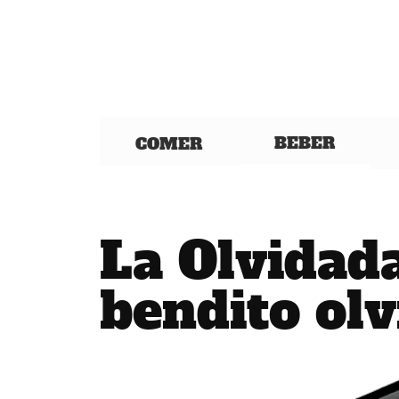
BEBER
COMER
La Olvidad
bendito olv