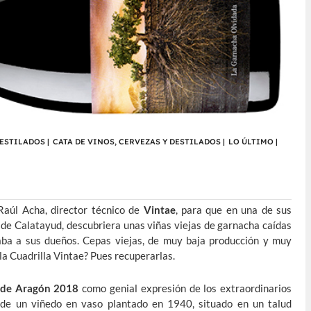
DESTILADOS
|
CATA DE VINOS, CERVEZAS Y DESTILADOS
|
LO ÚLTIMO
|
Raúl Acha, director técnico de
Vintae
, para que en una de sus
a de Calatayud, descubriera unas viñas viejas de garnacha caídas
taba a sus dueños. Cepas viejas, de muy baja producción y muy
 la Cuadrilla Vintae? Pues recuperarlas.
 de Aragón 2018
como genial expresión de los extraordinarios
 de un viñedo en vaso plantado en 1940, situado en un talud