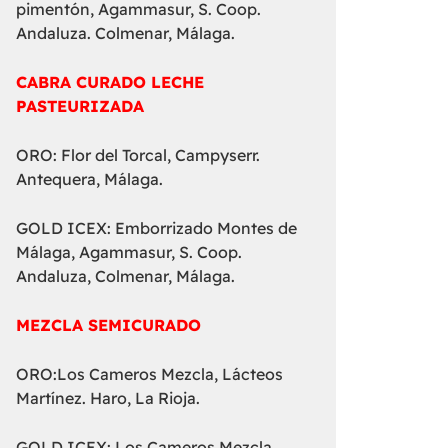
pimentón, Agammasur, S. Coop.
Andaluza. Colmenar, Málaga.
CABRA CURADO LECHE
PASTEURIZADA
ORO: Flor del Torcal, Campyserr.
Antequera, Málaga.
GOLD ICEX: Emborrizado Montes de
Málaga, Agammasur, S. Coop.
Andaluza, Colmenar, Málaga.
MEZCLA SEMICURADO
ORO:Los Cameros Mezcla, Lácteos
Martínez. Haro, La Rioja.
GOLD ICEX: Los Cameros Mezcla