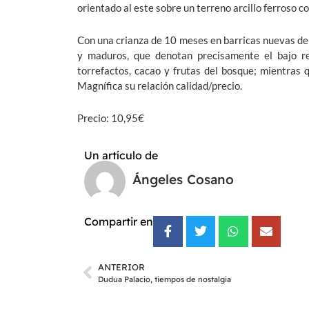
orientado al este sobre un terreno arcillo ferroso c
Con una crianza de 10 meses en barricas nuevas de 
y maduros, que denotan precisamente el bajo re
torrefactos, cacao y frutas del bosque; mientras
Magnífica su relación calidad/precio.
Precio: 10,95€
Un artículo de
Ángeles Cosano
Compartir en
ANTERIOR
Dudua Palacio, tiempos de nostalgia