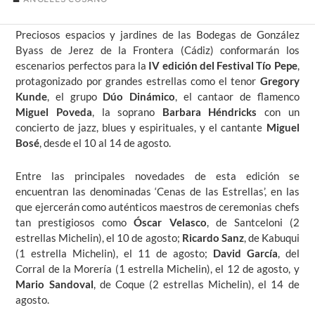
Preciosos espacios y jardines de las Bodegas de González
Byass de Jerez de la Frontera (Cádiz) conformarán los
escenarios perfectos para la
IV edición del Festival Tío Pepe
,
protagonizado por grandes estrellas como el tenor
Gregory
Kunde
, el grupo
Dúo Dinámico
, el cantaor de flamenco
Miguel Poveda
, la soprano
Barbara Héndricks
con un
concierto de jazz, blues y espirituales, y el cantante
Miguel
Bosé
, desde el 10 al 14 de agosto.
Entre las principales novedades de esta edición se
encuentran las denominadas ‘Cenas de las Estrellas’, en las
que ejercerán como auténticos maestros de ceremonias chefs
tan prestigiosos como
Óscar Velasco
, de Santceloni (2
estrellas Michelin), el 10 de agosto;
Ricardo Sanz
, de Kabuqui
(1 estrella Michelin), el 11 de agosto;
David García
, del
Corral de la Morería (1 estrella Michelin), el 12 de agosto, y
Mario Sandoval
, de Coque (2 estrellas Michelin), el 14 de
agosto.