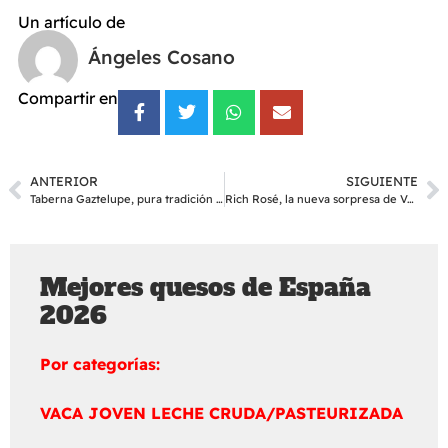
Un artículo de
Ángeles Cosano
Compartir en
ANTERIOR
SIGUIENTE
Taberna Gaztelupe, pura tradición vasca
Rich Rosé, la nueva sorpresa de Veuve Clicquot
Mejores quesos de España
2026
Por categorías:
VACA JOVEN LECHE CRUDA/PASTEURIZADA