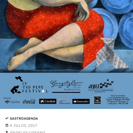
GASTROAGENDA
4 JULIO, 2017
ÁNGELES COSANO