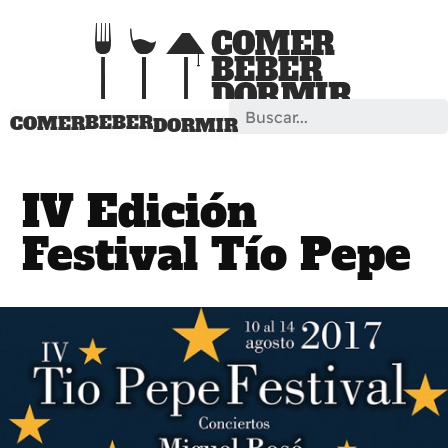
Search
BEBER
COMER
DORMIR
IV Edición
Festival Tío Pepe