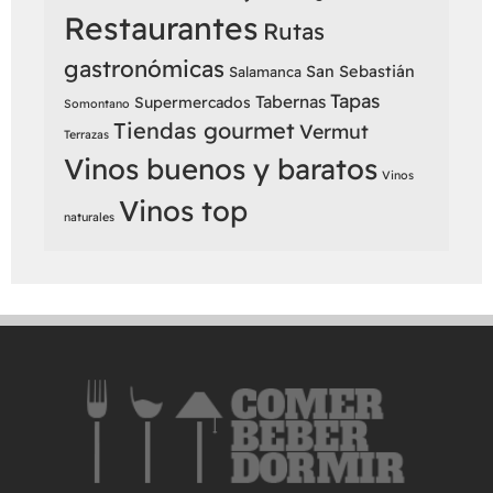
Restaurantes
Rutas
gastronómicas
San Sebastián
Salamanca
Tapas
Tabernas
Supermercados
Somontano
Tiendas gourmet
Vermut
Terrazas
Vinos buenos y baratos
Vinos
Vinos top
naturales