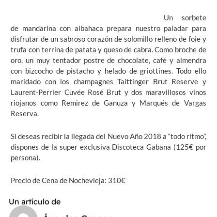
Un sorbete
de mandarina con albahaca prepara nuestro paladar para
disfrutar de un sabroso corazón de solomillo relleno de foie y
trufa con terrina de patata y queso de cabra. Como broche de
oro, un muy tentador postre de chocolate, café y almendra
con bizcocho de pistacho y helado de griottines. Todo ello
maridado con los champagnes Taittinger Brut Reserve y
Laurent-Perrier Cuvée Rosé Brut y dos maravillosos vinos
riojanos como Remirez de Ganuza y Marqués de Vargas
Reserva.
Si deseas recibir la llegada del Nuevo Año 2018 a “todo ritmo”,
dispones de la super exclusiva Discoteca Gabana (125€ por
persona).
Precio de Cena de Nochevieja: 310€
Un artículo de