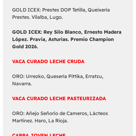
GOLD ICEX: Prestes DOP Tetilla, Queixería
Prestes. Vilalba, Lugo.
GOLD ICEX:
Rey Silo Blanco, Ernesto Madera
López. Pravia, Asturias. Premio Champion
Gold 2026.
VACA CURADO LECHE CRUDA
ORO: Urrezko, Quesería Pittika, Erratzu,
Navarra.
VACA CURADO LECHE PASTEURIZADA
ORO: Añejo Señorío de Cameros, Lácteos
Martínez. Haro, La Rioja.
CABRA JOVEN LECHE