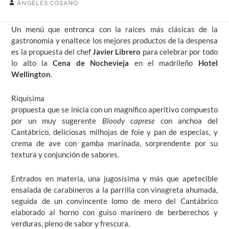
ÁNGELES COSANO
Un menú que entronca con la raíces más clásicas de la
gastronomía y enaltece los mejores productos de la despensa
es la propuesta del chef
Javier Librero
para celebrar por todo
lo alto la
Cena de Nochevieja
en el madrileño
Hotel
Wellington
.
Riquísima
propuesta que se inicia con un magnífico aperitivo compuesto
por un muy sugerente
Bloody caprese
con anchoa del
Cantábrico, deliciosas milhojas de foie y pan de especias, y
crema de ave con gamba marinada, sorprendente por su
textura y conjunción de sabores.
Entrados en materia, una jugosísima y más que apetecible
ensalada de carabineros a la parrilla con vinagreta ahumada,
seguida de un convincente lomo de mero del Cantábrico
elaborado al horno con guiso marinero de berberechos y
verduras, pleno de sabor y frescura.