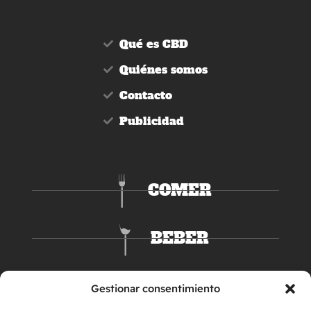
Qué es CBD
Quiénes somos
Contacto
Publicidad
COMER
BEBER
DORMIR
Gestionar consentimiento