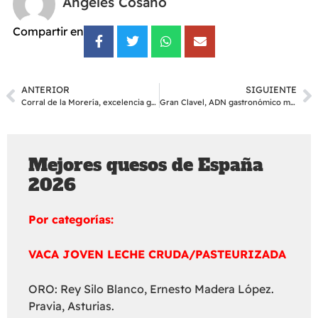
Ángeles Cosano
Compartir en
ANTERIOR
SIGUIENTE
Corral de la Morería, excelencia gastronómica
Gran Clavel, ADN gastronómico madrileño
Mejores quesos de España
2026
Por categorías:
VACA JOVEN LECHE CRUDA/PASTEURIZADA
ORO: Rey Silo Blanco, Ernesto Madera López.
Pravia, Asturias.