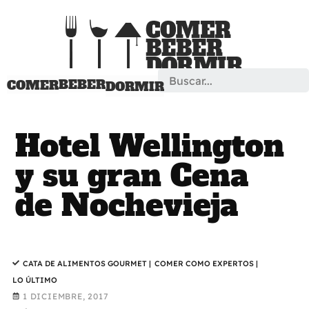
Search
BEBER
COMER
DORMIR
Hotel Wellington
y su gran Cena
de Nochevieja
CATA DE ALIMENTOS GOURMET
|
COMER COMO EXPERTOS
|
LO ÚLTIMO
1 DICIEMBRE, 2017