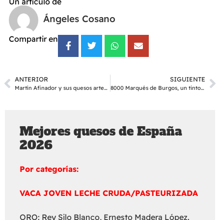
Un artículo de
Ángeles Cosano
Compartir en
ANTERIOR
SIGUIENTE
Martín Afinador y sus quesos artesanos
8000 Marqués de Burgos, un tinto elegante y cautivador
Mejores quesos de España
2026
Por categorías:
VACA JOVEN LECHE CRUDA/PASTEURIZADA
ORO: Rey Silo Blanco, Ernesto Madera López.