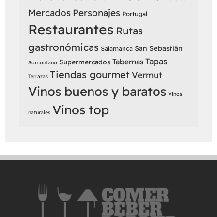
Mercados
Personajes
Portugal
Restaurantes
Rutas
gastronómicas
San Sebastián
Salamanca
Tapas
Tabernas
Supermercados
Somontano
Tiendas gourmet
Vermut
Terrazas
Vinos buenos y baratos
Vinos
Vinos top
naturales