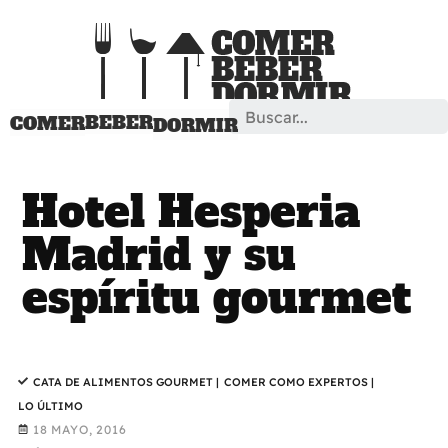
Search
BEBER
COMER
DORMIR
Hotel Hesperia
Madrid y su
espíritu gourmet
CATA DE ALIMENTOS GOURMET
|
COMER COMO EXPERTOS
|
LO ÚLTIMO
18 MAYO, 2016