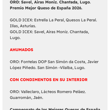
ORO: Savel, Airas Moniz. Chantada, Lugo
.
Premio Mejor Queso de España 2026.
GOLD ICEX: Estrella La Peral, Quesos La Peral.
Illas, Asturias.
GOLD ICEX: Savel, Airas Moniz. Chantada,
Lugo.
AHUMADOS
ORO: Fontelas DOP San Simón da Costa, Javier
López Piñedo. San Simón -Vilalba, Lugo.
CON CONDIMENTOS EN SU INTERIOR
ORO: Valleclaro, Lácteos Romero Peláez.
Guarromán, Jaén.
Campeonato de los Mejores Quesos de España