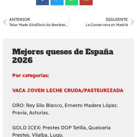
ANTERIOR
SIGUIENTE
Tailor Made Gin&Tonic by Beefeater 24
La Conservera en Madrid
Mejores quesos de España
2026
Por categorías:
VACA JOVEN LECHE CRUDA/PASTEURIZADA
ORO: Rey Silo Blanco, Ernesto Madera López.
Pravia, Asturias.
GOLD ICEX: Prestes DOP Tetilla, Queixería
Prestes. Vilalba, Lugo.