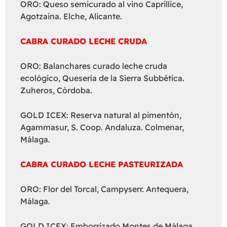
ORO: Queso semicurado al vino Caprillice,
Agotzaina. Elche, Alicante.
CABRA CURADO LECHE CRUDA
ORO: Balanchares curado leche cruda
ecológico, Quesería de la Sierra Subbética.
Zuheros, Córdoba.
GOLD ICEX: Reserva natural al pimentón,
Agammasur, S. Coop. Andaluza. Colmenar,
Málaga.
CABRA CURADO LECHE PASTEURIZADA
ORO: Flor del Torcal, Campyserr. Antequera,
Málaga.
GOLD ICEX: Emborrizado Montes de Málaga,