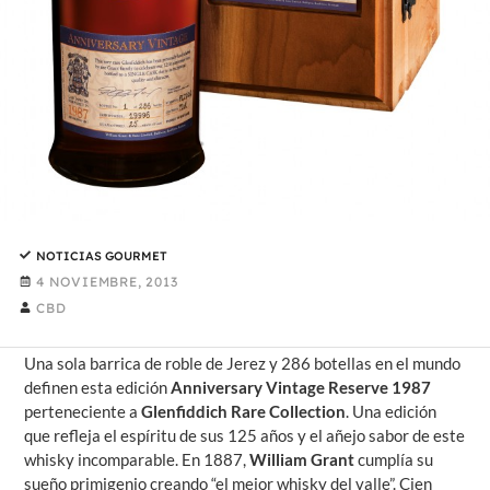
NOTICIAS GOURMET
4 NOVIEMBRE, 2013
CBD
Una sola barrica de roble de Jerez y 286 botellas en el mundo
definen esta edición
Anniversary Vintage Reserve 1987
perteneciente a
Glenfiddich Rare Collection
. Una edición
que refleja el espíritu de sus 125 años y el añejo sabor de este
whisky incomparable. En 1887,
William Grant
cumplía su
sueño primigenio creando “el mejor whisky del valle”. Cien