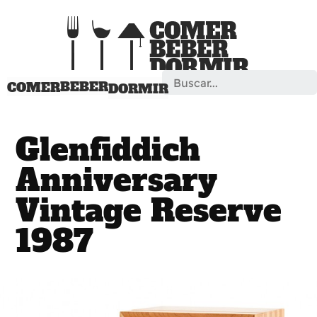
Search
BEBER
COMER
DORMIR
Glenfiddich
Anniversary
Vintage Reserve
1987