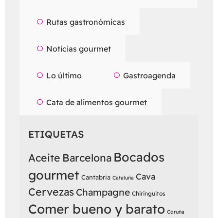
Rutas gastronómicas
Noticias gourmet
Lo último
Gastroagenda
Cata de alimentos gourmet
ETIQUETAS
Bocados
Aceite
Barcelona
gourmet
Cava
Cantabria
Cataluña
Cervezas
Champagne
Chiringuitos
Comer bueno y barato
Coruña