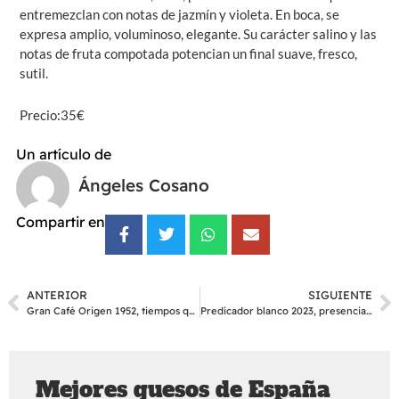
entremezclan con notas de jazmín y violeta. En boca, se
expresa amplio, voluminoso, elegante. Su carácter salino y las
notas de fruta compotada potencian un final suave, fresco,
sutil.
Precio:35€
Un artículo de
Ángeles Cosano
Compartir en
ANTERIOR
SIGUIENTE
Gran Café Origen 1952, tiempos que perduran
Predicador blanco 2023, presencia y clase
Mejores quesos de España