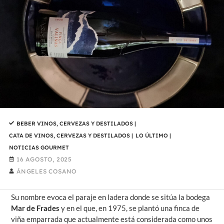
BEBER VINOS, CERVEZAS Y DESTILADOS
|
CATA DE VINOS, CERVEZAS Y DESTILADOS
|
LO ÚLTIMO
|
NOTICIAS GOURMET
16 AGOSTO, 2025
ÁNGELES COSANO
Su nombre evoca el paraje en ladera donde se sitúa la bodega
Mar de Frades
y en el que, en 1975, se plantó una finca de
viña emparrada que actualmente está considerada como unos