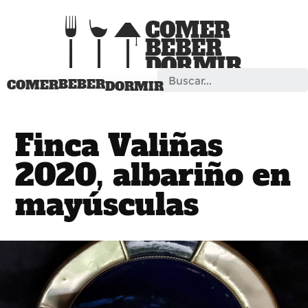
Search
BEBER
COMER
DORMIR
Finca Valiñas
2020, albariño en
mayúsculas