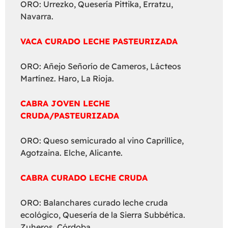
ORO: Urrezko, Quesería Pittika, Erratzu,
Navarra.
VACA CURADO LECHE PASTEURIZADA
ORO: Añejo Señorío de Cameros, Lácteos
Martínez. Haro, La Rioja.
CABRA JOVEN LECHE
CRUDA/PASTEURIZADA
ORO: Queso semicurado al vino Caprillice,
Agotzaina. Elche, Alicante.
CABRA CURADO LECHE CRUDA
ORO: Balanchares curado leche cruda
ecológico, Quesería de la Sierra Subbética.
Zuheros, Córdoba.