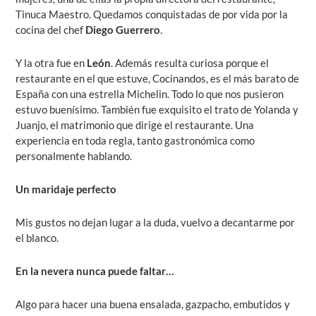
Tinuca Maestro. Quedamos conquistadas de por vida por la
cocina del chef
Diego Guerrero
.
Y la otra fue en
León
. Además resulta curiosa porque el
restaurante en el que estuve,
Cocinandos
, es el más barato de
España con una estrella Michelin. Todo lo que nos pusieron
estuvo buenísimo. También fue exquisito el trato de Yolanda y
Juanjo, el matrimonio que dirige el restaurante. Una
experiencia en toda regla, tanto gastronómica como
personalmente hablando.
Un maridaje perfecto
Mis gustos no dejan lugar a la duda, vuelvo a decantarme por
el blanco.
En la nevera nunca puede faltar…
Algo para hacer una buena ensalada, gazpacho, embutidos y