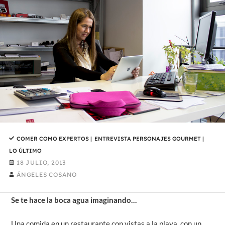
COMER COMO EXPERTOS
|
ENTREVISTA PERSONAJES GOURMET
|
LO ÚLTIMO
18 JULIO, 2013
ÁNGELES COSANO
Se te hace la boca agua imaginando…
Una comida en un restaurante con vistas a la playa, con un