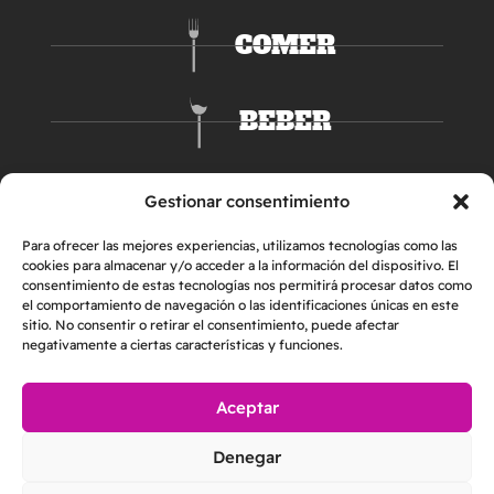
COMER
BEBER
DORMIR
Gestionar consentimiento
Para ofrecer las mejores experiencias, utilizamos tecnologías como las
cookies para almacenar y/o acceder a la información del dispositivo. El
consentimiento de estas tecnologías nos permitirá procesar datos como
el comportamiento de navegación o las identificaciones únicas en este
sitio. No consentir o retirar el consentimiento, puede afectar
negativamente a ciertas características y funciones.
Aceptar
AVISO LEGAL
POLÍTICA DE PRIVACIDAD
Denegar
POLÍTICA DE COOKIES