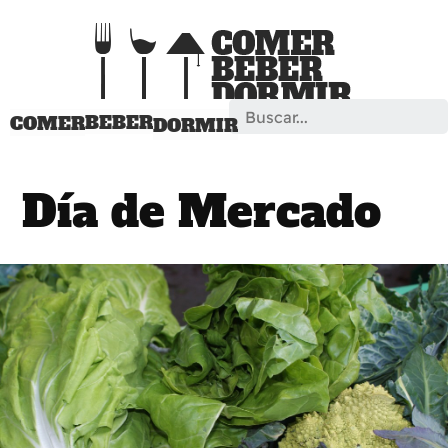
Search
BEBER
COMER
DORMIR
Día de Mercado