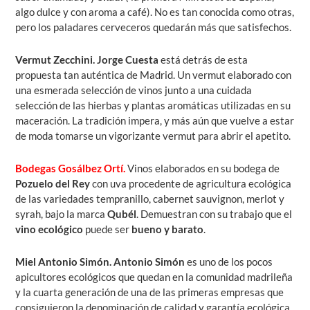
algo dulce y con aroma a café). No es tan conocida como otras,
pero los paladares cerveceros quedarán más que satisfechos.
Vermut Zecchini
. Jorge Cuesta
está detrás de esta
propuesta tan auténtica de Madrid. Un vermut elaborado con
una esmerada selección de vinos junto a una cuidada
selección de las hierbas y plantas aromáticas utilizadas en su
maceración. La tradición impera, y más aún que vuelve a estar
de moda tomarse un vigorizante vermut para abrir el apetito.
Bodegas Gosálbez Ortí.
Vinos elaborados en su bodega de
Pozuelo del Rey
con uva procedente de agricultura ecológica
de las variedades tempranillo, cabernet sauvignon, merlot y
syrah, bajo la marca
Qubél
. Demuestran con su trabajo que el
vino ecológico
puede ser
bueno y barato
.
Miel Antonio Simón.
Antonio Simón
es
uno de los pocos
apicultores ecológicos que quedan en la comunidad madrileña
y la cuarta generación de una de las primeras empresas que
consiguieron la denominación de calidad y garantía ecológica.