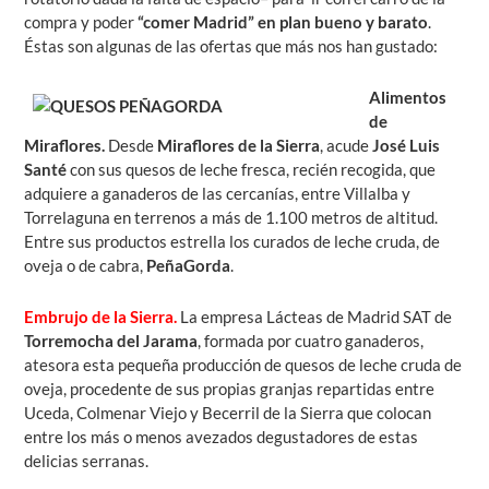
compra y poder
“comer Madrid” en plan bueno y barato
.
Éstas son algunas de las ofertas que más nos han gustado:
Alimentos
de
Miraflores
.
Desde
Miraflores de la Sierra
, acude
José Luis
Santé
con sus quesos de leche fresca, recién recogida, que
adquiere a ganaderos de las cercanías, entre Villalba y
Torrelaguna en terrenos a más de 1.100 metros de altitud.
Entre sus productos estrella los curados de leche cruda, de
oveja o de cabra,
PeñaGorda
.
Embrujo de la Sierra.
La empresa Lácteas de Madrid SAT de
Torremocha del Jaram
a
, formada por cuatro ganaderos,
atesora esta pequeña producción de quesos de leche cruda de
oveja, procedente de sus propias granjas repartidas entre
Uceda, Colmenar Viejo y Becerril de la Sierra que colocan
entre los más o menos avezados degustadores de estas
delicias serranas.