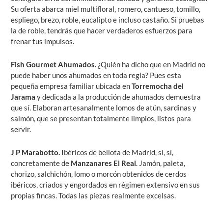
Su oferta abarca miel multifloral, romero, cantueso, tomillo,
espliego, brezo, roble, eucalipto e incluso castaño. Si pruebas
la de roble, tendrás que hacer verdaderos esfuerzos para
frenar tus impulsos.
Fish Gourmet Ahumados.
¿Quién ha dicho que en Madrid no
puede haber unos ahumados en toda regla? Pues esta
pequeña empresa familiar ubicada en
Torremocha del
Jarama
y dedicada a la producción de ahumados demuestra
que sí. Elaboran artesanalmente lomos de atún, sardinas y
salmón, que se presentan totalmente limpios, listos para
servir.
J P Marabotto.
Ibéricos de bellota de Madrid, sí, sí,
concretamente de
Manzanares El Real
. Jamón, paleta,
chorizo, salchichón, lomo o morcón obtenidos de cerdos
ibéricos, criados y engordados en régimen extensivo en sus
propias fincas. Todas las piezas realmente excelsas.