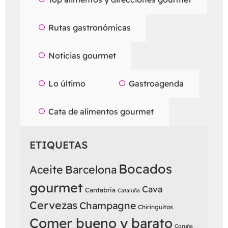
Rutas gastronómicas
Noticias gourmet
Lo último
Gastroagenda
Cata de alimentos gourmet
ETIQUETAS
Bocados
Aceite
Barcelona
gourmet
Cava
Cantabria
Cataluña
Cervezas
Champagne
Chiringuitos
Comer bueno y barato
Coruña