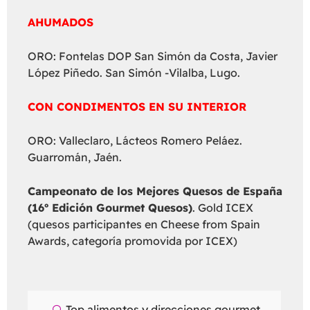
AHUMADOS
ORO: Fontelas DOP San Simón da Costa, Javier
López Piñedo. San Simón -Vilalba, Lugo.
CON CONDIMENTOS EN SU INTERIOR
ORO: Valleclaro, Lácteos Romero Peláez.
Guarromán, Jaén.
Campeonato de los Mejores Quesos de España
(16º Edición Gourmet Quesos)
. Gold ICEX
(quesos participantes en Cheese from Spain
Awards, categoría promovida por ICEX)
Top alimentos y direcciones gourmet