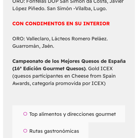
ORO: Fontelas DOP San Simón da Costa, Javier
López Piñedo. San Simón -Vilalba, Lugo.
CON CONDIMENTOS EN SU INTERIOR
ORO: Valleclaro, Lácteos Romero Peláez.
Guarromán, Jaén.
Campeonato de los Mejores Quesos de España
(16º Edición Gourmet Quesos)
. Gold ICEX
(quesos participantes en Cheese from Spain
Awards, categoría promovida por ICEX)
Top alimentos y direcciones gourmet
Rutas gastronómicas