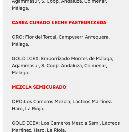
Agammasur, S. Coop. Andaluza. Colmenar,
Málaga.
CABRA CURADO LECHE PASTEURIZADA
ORO: Flor del Torcal, Campyserr. Antequera,
Málaga.
GOLD ICEX: Emborrizado Montes de Málaga,
Agammasur, S. Coop. Andaluza, Colmenar,
Málaga.
MEZCLA SEMICURADO
ORO:Los Cameros Mezcla, Lácteos Martínez.
Haro, La Rioja.
GOLD ICEX: Los Cameros Mezcla Semi, Lácteos
Martínez. Haro, La Rioja.