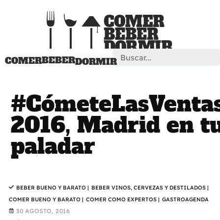
Search
BEBER
COMER
DORMIR
#CómeteLasVenta
2016, Madrid en t
paladar
BEBER BUENO Y BARATO
|
BEBER VINOS, CERVEZAS Y DESTILADOS
|
COMER BUENO Y BARATO
|
COMER COMO EXPERTOS
|
GASTROAGENDA
30 AGOSTO, 2016