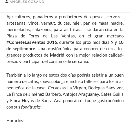
ÁNGELES COSANO
Agricultores, ganaderos y productores de quesos, cervezas
artesanas, vinos, vermut, dulces, miel, pan de masa madre,
mermeladas, salazones, patatas fritas… se darán cita en la
Plaza de Toros de Las Ventas, en el gran mercado
#CómeteLasVentas 2016
, durante los próximos días
9 y 10
de septiembre
. Una ocasión única para conocer de cerca los
grandes productos de
Madrid
con la mejor relación calidad-
precio y participar del consumo de cercanía.
También a lo largo de estos dos días podrás asistir a un buen
número de catas,
showcookings
e incluso talleres para los más
pequeños de la casa. Cervezas La Virgen, Bodegas Sanviver,
La Finca de Jiménez Barbero, Antojos Araguaney, Cafés Guilis
y Finca Hoyas de Santa Ana pondrán el toque gastronómico
con sus
foodtrucks
.
Horarios: