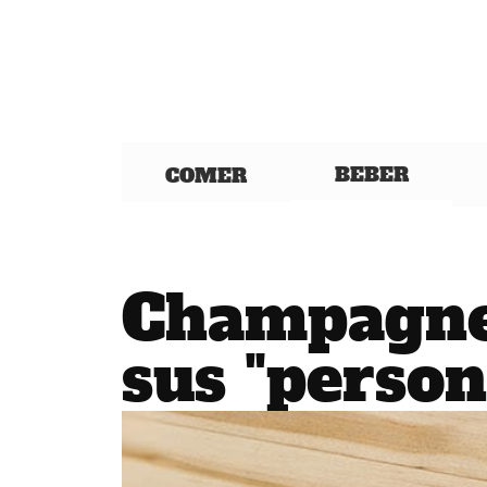
BEBER
COMER
Champagne
sus "person