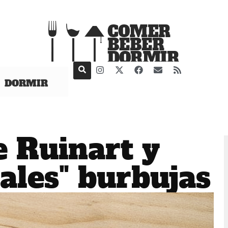
DORMIR
 Ruinart y
ales" burbujas