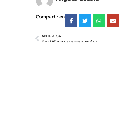
Compartir en
ANTERIOR
MadrEAT arranca de nuevo en Azca