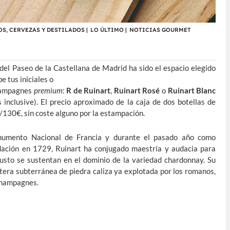
OS, CERVEZAS Y DESTILADOS
|
LO ÚLTIMO
|
NOTICIAS GOURMET
del Paseo de la Castellana de Madrid ha sido el espacio elegido
e tus iniciales o
champagnes
premium
:
R de Ruinart
,
Ruinart Rosé
o
Ruinart Blanc
 inclusive). El precio aproximado de la caja de dos botellas de
130€, sin coste alguno por la estampación.
umento Nacional de Francia y durante el pasado año como
ación en 1729, Ruinart ha conjugado maestría y audacia para
usto se sustentan en el dominio de la variedad chardonnay. Su
ntera subterránea de piedra caliza ya explotada por los romanos,
champagnes.