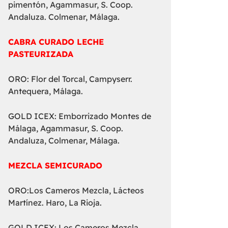
pimentón, Agammasur, S. Coop.
Andaluza. Colmenar, Málaga.
CABRA CURADO LECHE
PASTEURIZADA
ORO: Flor del Torcal, Campyserr.
Antequera, Málaga.
GOLD ICEX: Emborrizado Montes de
Málaga, Agammasur, S. Coop.
Andaluza, Colmenar, Málaga.
MEZCLA SEMICURADO
ORO:Los Cameros Mezcla, Lácteos
Martínez. Haro, La Rioja.
GOLD ICEX: Los Cameros Mezcla